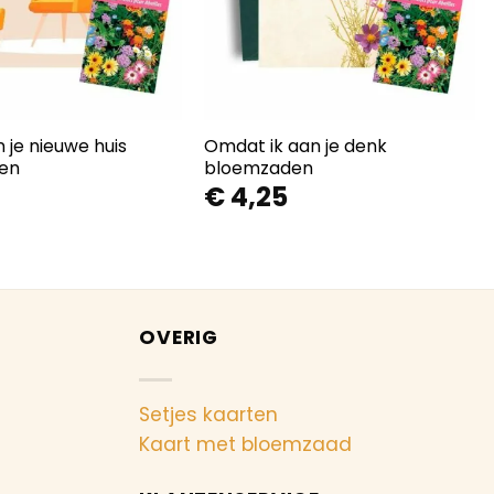
 je nieuwe huis
Omdat ik aan je denk
en
bloemzaden
€
4,25
OVERIG
Setjes kaarten
Kaart met bloemzaad