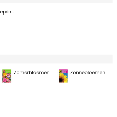
print.
Zomerbloemen
Zonnebloemen