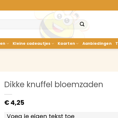
nen
Kleine cadeautjes
Kaarten
Aanbiedingen
T
Dikke knuffel bloemzaden
€
4,25
Voeg je eigen tekst toe