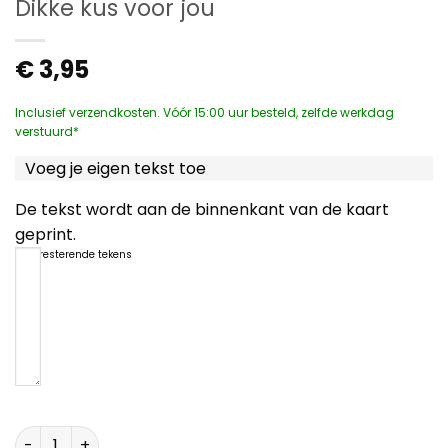
Dikke kus voor jou
€
3,95
Inclusief verzendkosten. Vóór 15:00 uur besteld, zelfde werkdag
verstuurd*
Voeg je eigen tekst toe
De tekst wordt aan de binnenkant van de kaart
geprint.
1200
resterende tekens
Dikke kus voor jou aantal