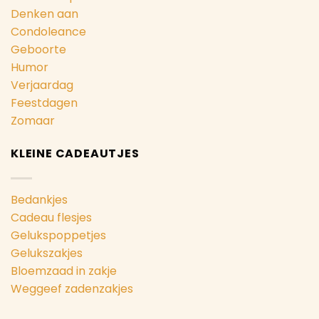
Denken aan
Condoleance
Geboorte
Humor
Verjaardag
Feestdagen
Zomaar
KLEINE CADEAUTJES
Bedankjes
Cadeau flesjes
Gelukspoppetjes
Gelukszakjes
Bloemzaad in zakje
Weggeef zadenzakjes