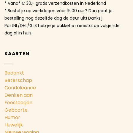
* Vanaf € 30,- gratis verzendkosten in Nederland
* Bestel je op werkdagen vóór 15:00 uur? Dan gaat je
bestelling nog dezelfde dag de deur uit! Dankzij
PostNL/DHL/GLS heb je je pakketje meestal de volgende
dag al in huis.
KAARTEN
Bedankt
Beterschap
Condoleance
Denken aan
Feestdagen
Geboorte
Humor
Huwelijk
Nieuwe woning