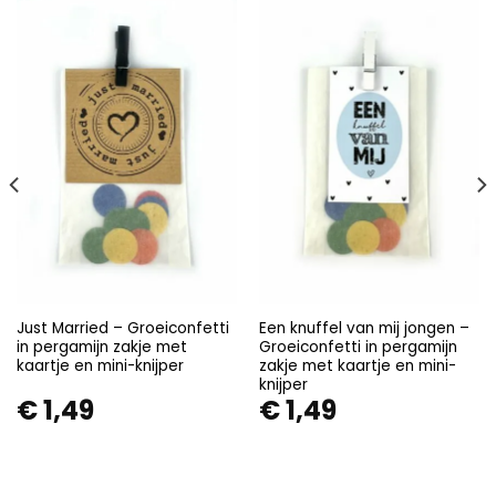
Just Married – Groeiconfetti
Een knuffel van mij jongen –
in pergamijn zakje met
Groeiconfetti in pergamijn
kaartje en mini-knijper
zakje met kaartje en mini-
knijper
€
1,49
€
1,49