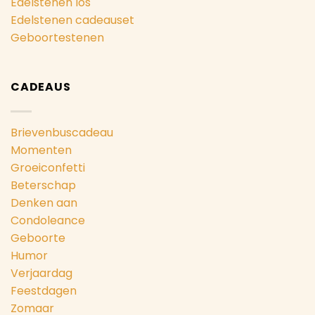
Edelstenen los
Edelstenen cadeauset
Geboortestenen
CADEAUS
Brievenbuscadeau
Momenten
Groeiconfetti
Beterschap
Denken aan
Condoleance
Geboorte
Humor
Verjaardag
Feestdagen
Zomaar