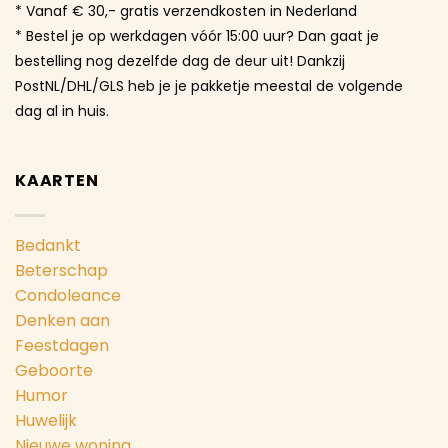
* Vanaf € 30,- gratis verzendkosten in Nederland
* Bestel je op werkdagen vóór 15:00 uur? Dan gaat je
bestelling nog dezelfde dag de deur uit! Dankzij
PostNL/DHL/GLS heb je je pakketje meestal de volgende
dag al in huis.
KAARTEN
Bedankt
Beterschap
Condoleance
Denken aan
Feestdagen
Geboorte
Humor
Huwelijk
Nieuwe woning