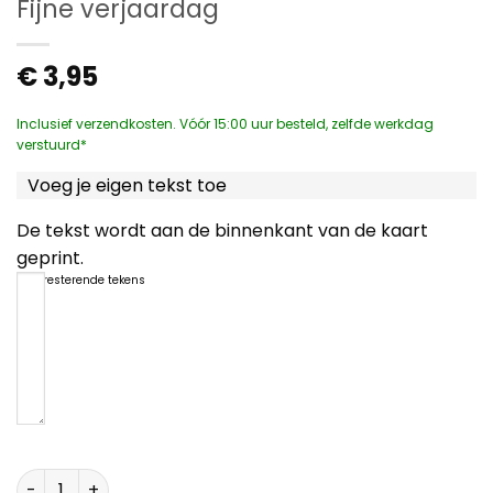
Fijne verjaardag
€
3,95
Inclusief verzendkosten. Vóór 15:00 uur besteld, zelfde werkdag
verstuurd*
Voeg je eigen tekst toe
De tekst wordt aan de binnenkant van de kaart
geprint.
1200
resterende tekens
Fijne verjaardag aantal