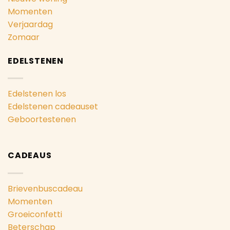
Momenten
Verjaardag
Zomaar
EDELSTENEN
Edelstenen los
Edelstenen cadeauset
Geboortestenen
CADEAUS
Brievenbuscadeau
Momenten
Groeiconfetti
Beterschap