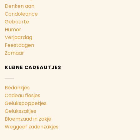
Denken aan
Condoleance
Geboorte
Humor
Verjaardag
Feestdagen
Zomaar
KLEINE CADEAUTJES
Bedankjes
Cadeau flesjes
Gelukspoppetjes
Gelukszakjes
Bloemzaad in zakje
Weggeef zadenzakjes