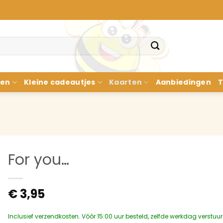
nen
Kleine cadeautjes
Kaarten
Aanbiedingen
T
For you…
€
3,95
Inclusief verzendkosten. Vóór 15:00 uur besteld, zelfde werkdag verstuu