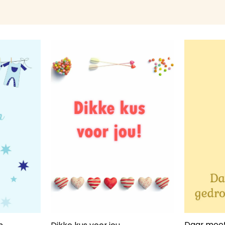
Daar moe