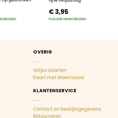
Fijne verjaardag
€
3,95
zendkosten
Inclusief verzendkosten
OVERIG
Setjes kaarten
Kaart met bloemzaad
KLANTENSERVICE
Contact en bedrijfsgegevens
Retourneren