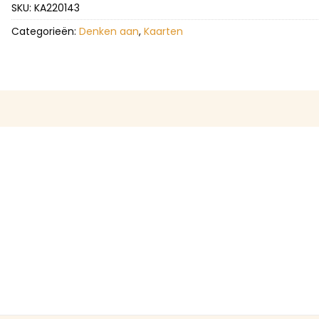
SKU:
KA220143
Categorieën:
Denken aan
,
Kaarten