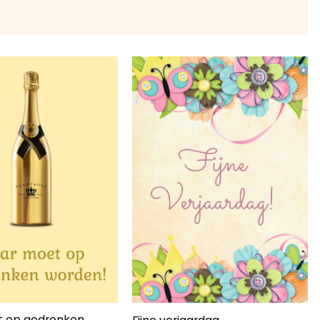
t op gedronken