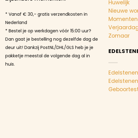
Huwelijk
Nieuwe wo
* Vanaf € 30,- gratis verzendkosten in
Momenten
Nederland
Verjaarda
* Bestel je op werkdagen vóór 15:00 uur?
Zomaar
Dan gaat je bestelling nog dezelfde dag de
deur uit! Dankzij PostNL/DHL/GLS heb je je
EDELSTEN
pakketje meestal de volgende dag al in
huis.
Edelstenen
Edelstene
Geboortes