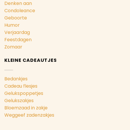
Denken aan
Condoleance
Geboorte
Humor
Verjaardag
Feestdagen
Zomaar
KLEINE CADEAUTJES
Bedankjes
Cadeau flesjes
Gelukspoppetjes
Gelukszakjes
Bloemzaad in zakje
Weggeef zadenzakjes