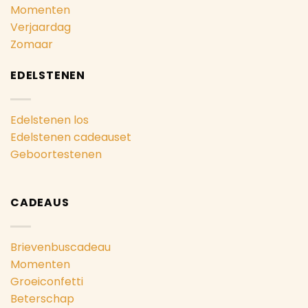
Momenten
Verjaardag
Zomaar
EDELSTENEN
Edelstenen los
Edelstenen cadeauset
Geboortestenen
CADEAUS
Brievenbuscadeau
Momenten
Groeiconfetti
Beterschap