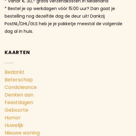
* Vanaf € 30,- gratis verzendkosten in Nederland
* Bestel je op werkdagen vóór 15:00 uur? Dan gaat je
bestelling nog dezelfde dag de deur uit! Dankzij
PostNL/DHL/GLS heb je je pakketje meestal de volgende
dag al in huis.
KAARTEN
Bedankt
Beterschap
Condoleance
Denken aan
Feestdagen
Geboorte
Humor
Huwelijk
Nieuwe woning