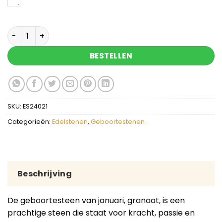
Geboortesteen januari granaat aantal
BESTELLEN
SKU:
ES24021
Categorieën:
Edelstenen
,
Geboortestenen
Beschrijving
De geboortesteen van januari, granaat, is een
prachtige steen die staat voor kracht, passie en