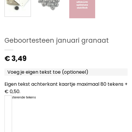
Geboortesteen januari granaat
€
3,49
Voeg je eigen tekst toe (optioneel)
Eigen tekst achterkant kaartje maximaal 80 tekens +
€ 0,50.
80
resterende tekens