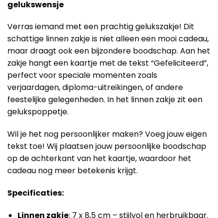
gelukswensje
Verras iemand met een prachtig gelukszakje! Dit
schattige linnen zakje is niet alleen een mooi cadeau,
maar draagt ook een bijzondere boodschap. Aan het
zakje hangt een kaartje met de tekst “Gefeliciteerd”,
perfect voor speciale momenten zoals
verjaardagen, diploma-uitreikingen, of andere
feestelijke gelegenheden. In het linnen zakje zit een
gelukspoppetje.
Wil je het nog persoonlijker maken? Voeg jouw eigen
tekst toe! Wij plaatsen jouw persoonlijke boodschap
op de achterkant van het kaartje, waardoor het
cadeau nog meer betekenis krijgt.
Specificaties:
Linnen zakje
: 7 x 8,5 cm – stijlvol en herbruikbaar.