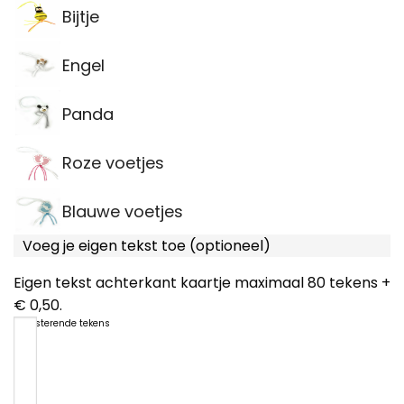
Bijtje
Engel
Panda
Roze voetjes
Blauwe voetjes
Voeg je eigen tekst toe (optioneel)
Eigen tekst achterkant kaartje maximaal 80 tekens +
€ 0,50.
80
resterende tekens