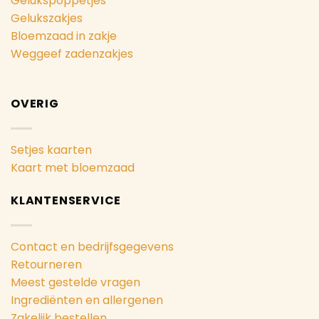
Gelukspoppetjes
Gelukszakjes
Bloemzaad in zakje
Weggeef zadenzakjes
OVERIG
Setjes kaarten
Kaart met bloemzaad
KLANTENSERVICE
Contact en bedrijfsgegevens
Retourneren
Meest gestelde vragen
Ingrediënten en allergenen
Zakelijk bestellen