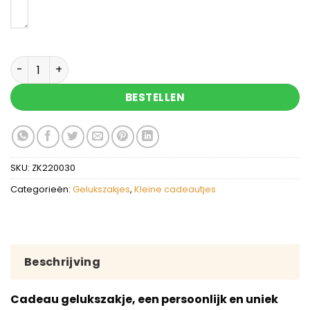
Gefeliciteerd - gelukszakje met gelukspoppetje 
BESTELLEN
SKU:
ZK220030
Categorieën:
Gelukszakjes
,
Kleine cadeautjes
Beschrijving
Cadeau gelukszakje, een persoonlijk en uniek