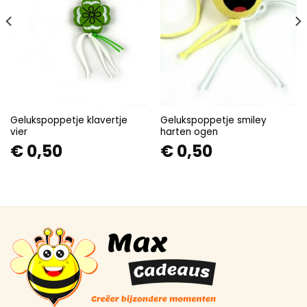
Gelukspoppetje klavertje
Gelukspoppetje smiley
vier
harten ogen
€
0,50
€
0,50