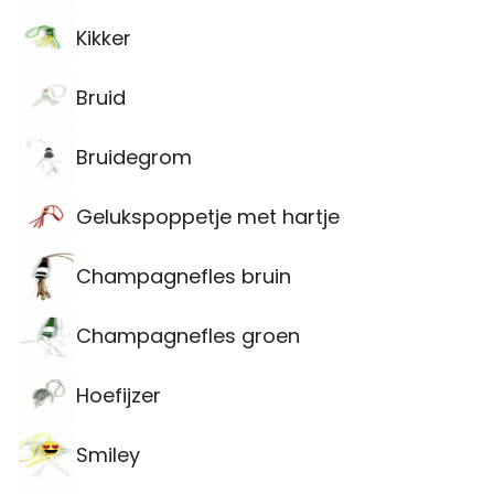
Kikker
Bruid
Bruidegrom
Gelukspoppetje met hartje
Champagnefles bruin
Champagnefles groen
Hoefijzer
Smiley