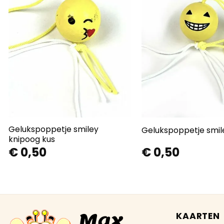
Gelukspoppetje smiley
Gelukspoppetje smil
knipoog kus
€
0,50
€
0,50
KAARTEN