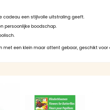
 cadeau een stijlvolle uitstraling geeft.
en persoonlijke boodschap.
olisch.
n met een klein maar attent gebaar, geschikt voor