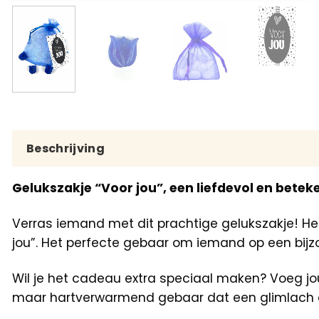
Beschrijving
Gelukszakje “Voor jou”, een liefdevol en betek
Verras iemand met dit prachtige gelukszakje! He
jou”. Het perfecte gebaar om iemand op een bijz
Wil je het cadeau extra speciaal maken? Voeg jou
maar hartverwarmend gebaar dat een glimlach o