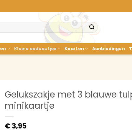
nen
Kleine cadeautjes
Kaarten
Aanbiedingen
T
Gelukszakje met 3 blauwe tul
minikaartje
€
3,95