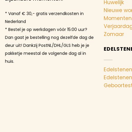
Huwelijk
Nieuwe wo
* Vanaf € 30,- gratis verzendkosten in
Momenten
Nederland
Verjaarda
* Bestel je op werkdagen vóór 15:00 uur?
Zomaar
Dan gaat je bestelling nog dezelfde dag de
deur uit! Dankzij PostNL/DHL/GLS heb je je
EDELSTEN
pakketje meestal de volgende dag al in
huis.
Edelstenen
Edelstene
Geboortes