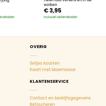
 jarig
wolken
€
3,95
zendkosten
Inclusief verzendkosten
OVERIG
Setjes kaarten
Kaart met bloemzaad
KLANTENSERVICE
Contact en bedrijfsgegevens
Retourneren