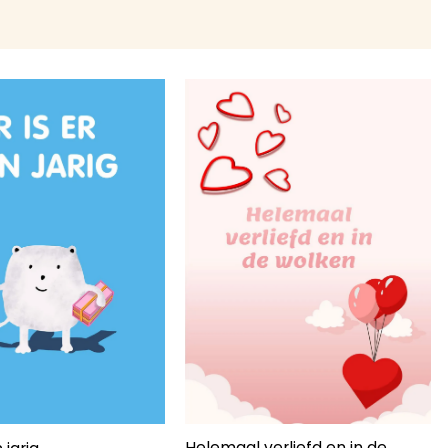
Helemaal verliefd en in de