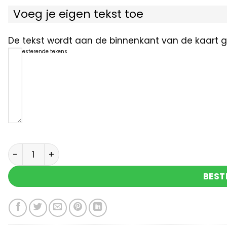
Voeg je eigen tekst toe
De tekst wordt aan de binnenkant van de kaart ge
1200
resterende tekens
Happy birthday aantal
BEST