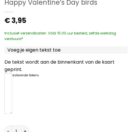
Happy Valentine’s Day birds
€
3,95
Inclusief verzendkosten. Vóór 15:00 uur besteld, zelfde werkdag
verstuurd*
Voeg je eigen tekst toe
De tekst wordt aan de binnenkant van de kaart
geprint.
1200
resterende tekens
Happy Valentine's Day birds aantal