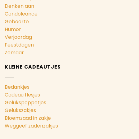
Denken aan
Condoleance
Geboorte
Humor
Verjaardag
Feestdagen
Zomaar
KLEINE CADEAUTJES
Bedankjes
Cadeau flesjes
Gelukspoppetjes
Gelukszakjes
Bloemzaad in zakje
Weggeef zadenzakjes