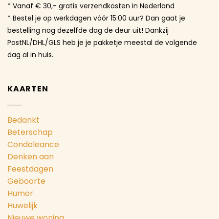
* Vanaf € 30,- gratis verzendkosten in Nederland
* Bestel je op werkdagen vóór 15:00 uur? Dan gaat je
bestelling nog dezelfde dag de deur uit! Dankzij
PostNL/DHL/GLS heb je je pakketje meestal de volgende
dag al in huis.
KAARTEN
Bedankt
Beterschap
Condoleance
Denken aan
Feestdagen
Geboorte
Humor
Huwelijk
Nieuwe woning