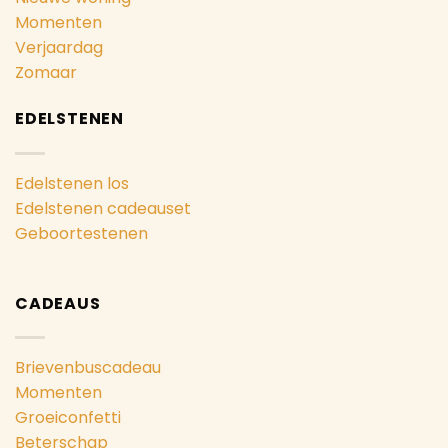
Momenten
Verjaardag
Zomaar
EDELSTENEN
Edelstenen los
Edelstenen cadeauset
Geboortestenen
CADEAUS
Brievenbuscadeau
Momenten
Groeiconfetti
Beterschap