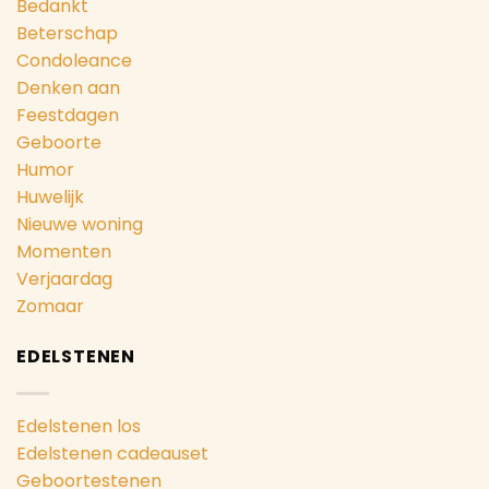
Bedankt
Beterschap
Condoleance
Denken aan
Feestdagen
Geboorte
Humor
Huwelijk
Nieuwe woning
Momenten
Verjaardag
Zomaar
EDELSTENEN
Edelstenen los
Edelstenen cadeauset
Geboortestenen