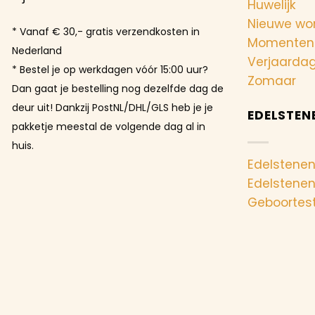
Huwelijk
Nieuwe wo
* Vanaf € 30,- gratis verzendkosten in
Momenten
Nederland
Verjaarda
* Bestel je op werkdagen vóór 15:00 uur?
Zomaar
Dan gaat je bestelling nog dezelfde dag de
deur uit! Dankzij PostNL/DHL/GLS heb je je
EDELSTEN
pakketje meestal de volgende dag al in
huis.
Edelstenen
Edelstene
Geboortes