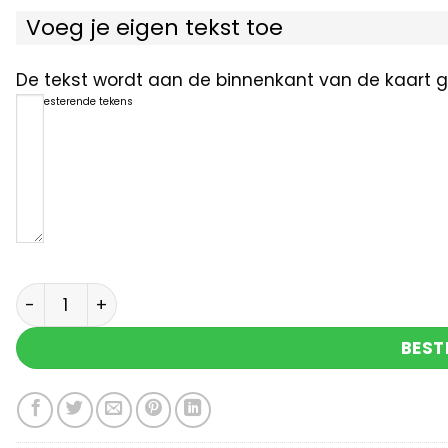
Voeg je eigen tekst toe
De tekst wordt aan de binnenkant van de kaart ge
1200
resterende tekens
Je bent niet alleen aantal
BEST