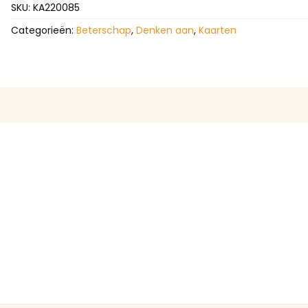
SKU:
KA220085
Categorieën:
Beterschap
,
Denken aan
,
Kaarten