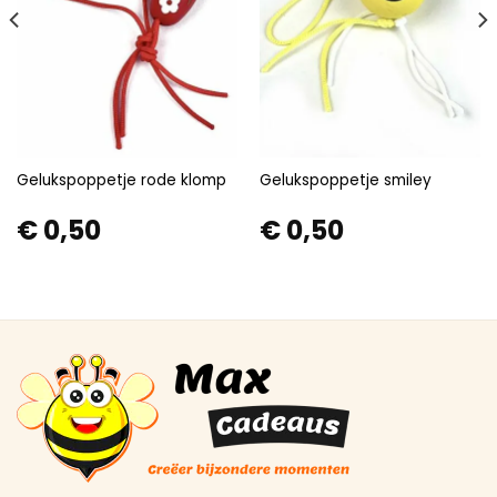
Gelukspoppetje rode klomp
Gelukspoppetje smiley
€
0,50
€
0,50