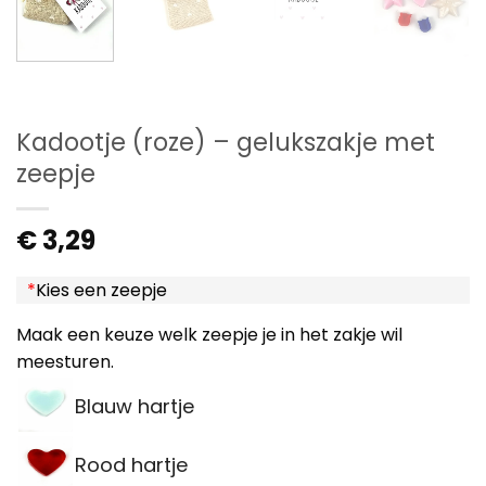
Kadootje (roze) – gelukszakje met
zeepje
€
3,29
*
Kies een zeepje
Maak een keuze welk zeepje je in het zakje wil
meesturen.
Blauw hartje
Rood hartje