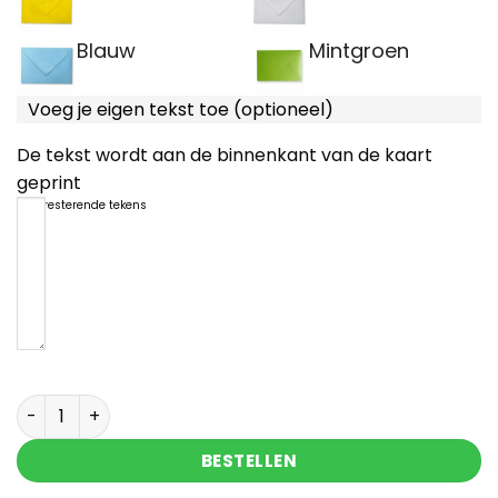
Blauw
Mintgroen
Voeg je eigen tekst toe (optioneel)
De tekst wordt aan de binnenkant van de kaart
geprint
1200
resterende tekens
Sending hugs kaart met hartjes steen met tekst 
BESTELLEN