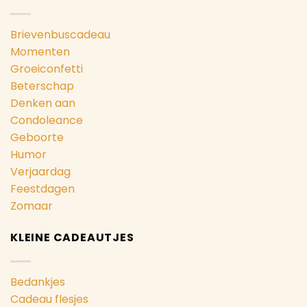
Brievenbuscadeau
Momenten
Groeiconfetti
Beterschap
Denken aan
Condoleance
Geboorte
Humor
Verjaardag
Feestdagen
Zomaar
KLEINE CADEAUTJES
Bedankjes
Cadeau flesjes