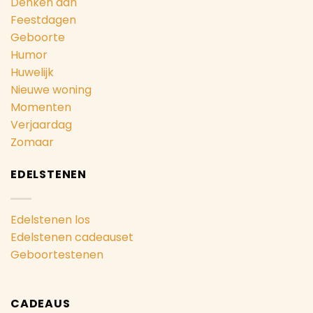
Denken aan
Feestdagen
Geboorte
Humor
Huwelijk
Nieuwe woning
Momenten
Verjaardag
Zomaar
EDELSTENEN
Edelstenen los
Edelstenen cadeauset
Geboortestenen
CADEAUS