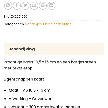
SKU:
ZK2201090
Categorieën:
Bedankjes
,
Kleine cadeautjes
Beschrijving
Prachtige kaart 10,5 x 15 cm en een hartjes steen
met tekst erop.
Eigenschappen kaart
Maat – A6 10,5 x 15 cm
Afwerking – Gevouwen
Gewicht – 300 grams kwaliteitspapier