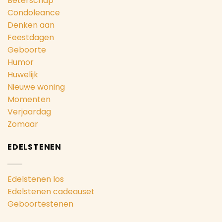
Beterschap
Condoleance
Denken aan
Feestdagen
Geboorte
Humor
Huwelijk
Nieuwe woning
Momenten
Verjaardag
Zomaar
EDELSTENEN
Edelstenen los
Edelstenen cadeauset
Geboortestenen