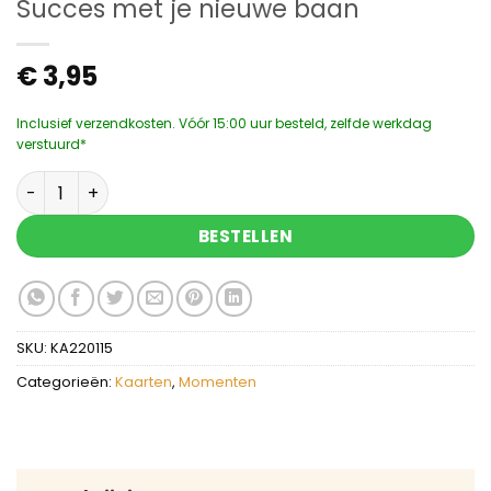
Succes met je nieuwe baan
€
3,95
Inclusief verzendkosten. Vóór 15:00 uur besteld, zelfde werkdag
verstuurd*
Succes met je nieuwe baan aantal
BESTELLEN
SKU:
KA220115
Categorieën:
Kaarten
,
Momenten