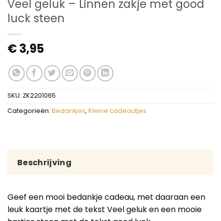
Veel geluk – Linnen zakje met good
luck steen
€
3,95
SKU:
ZK2201065
Categorieën:
Bedankjes
,
Kleine cadeautjes
Beschrijving
Geef een mooi bedankje cadeau, met daaraan een
leuk kaartje met de tekst Veel geluk en een mooie