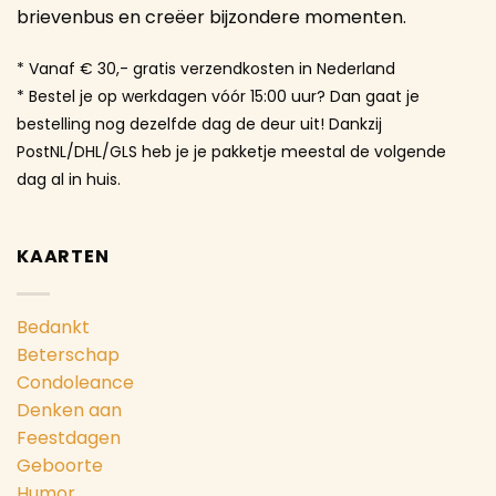
brievenbus en creëer bijzondere momenten.
* Vanaf € 30,- gratis verzendkosten in Nederland
* Bestel je op werkdagen vóór 15:00 uur? Dan gaat je
bestelling nog dezelfde dag de deur uit! Dankzij
PostNL/DHL/GLS heb je je pakketje meestal de volgende
dag al in huis.
KAARTEN
Bedankt
Beterschap
Condoleance
Denken aan
Feestdagen
Geboorte
Humor