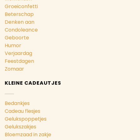
Groeiconfetti
Beterschap
Denken aan
Condoleance
Geboorte
Humor
Verjaardag
Feestdagen
Zomaar
KLEINE CADEAUTJES
Bedankjes
Cadeau flesjes
Gelukspoppetjes
Gelukszakjes
Bloemzaad in zakje