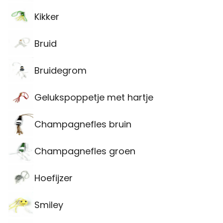
Kikker
Bruid
Bruidegrom
Gelukspoppetje met hartje
Champagnefles bruin
Champagnefles groen
Hoefijzer
Smiley