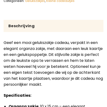
Categorieën:
Gelukszakjes
,
Kleine cadeautjes
Beschrijving
Geef een mooi gelukszakje cadeau, verpakt in een
elegant organza zakje, met daaraan een leuk kaartje
en een gelukspoppetje. Dit stijlvolle zakje is perfect
om de leukste opa te verrassen en hem te laten
weten hoeveel hij voor je betekent. Optioneel kun je
een eigen tekst toevoegen die wij op de achterkant
van het kaartje plaatsen, waardoor je dit cadeau nog
persoonlijker maakt.
Specificaties:
Organza zakje
: 10 x 15 cm – een elegant,