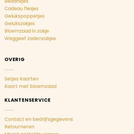
Bedankjes
Cadeau flesjes
Gelukspoppetjes
Gelukszakjes
Bloemzaad in zakje
Weggeef zadenzakjes
OVERIG
Setjes kaarten
Kaart met bloemzaad
KLANTENSERVICE
Contact en bedrijfsgegevens
Retourneren