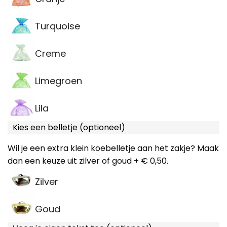
Turquoise
Creme
Limegroen
Lila
Kies een belletje (optioneel)
Wil je een extra klein koebelletje aan het zakje? Maak
dan een keuze uit zilver of goud + € 0,50.
Zilver
Goud