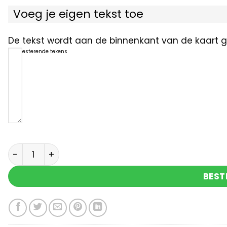
Voeg je eigen tekst toe
De tekst wordt aan de binnenkant van de kaart ge
1200
resterende tekens
Voor mijn allerliefste Valentijn aantal
BEST