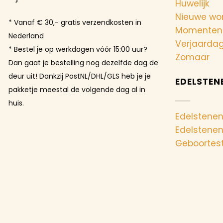
Huwelijk
Nieuwe wo
* Vanaf € 30,- gratis verzendkosten in
Momenten
Nederland
Verjaarda
* Bestel je op werkdagen vóór 15:00 uur?
Zomaar
Dan gaat je bestelling nog dezelfde dag de
deur uit! Dankzij PostNL/DHL/GLS heb je je
EDELSTEN
pakketje meestal de volgende dag al in
huis.
Edelstenen
Edelstene
Geboortes