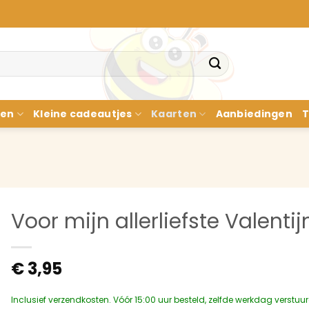
nen
Kleine cadeautjes
Kaarten
Aanbiedingen
T
Voor mijn allerliefste Valentij
€
3,95
Inclusief verzendkosten. Vóór 15:00 uur besteld, zelfde werkdag verstuu