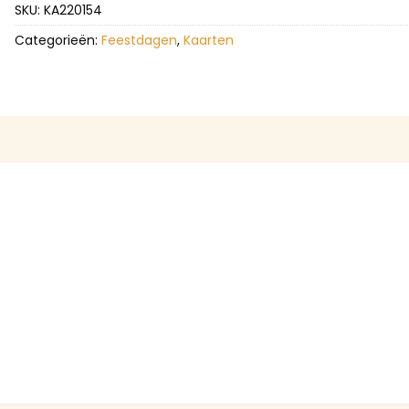
SKU:
KA220154
Categorieën:
Feestdagen
,
Kaarten