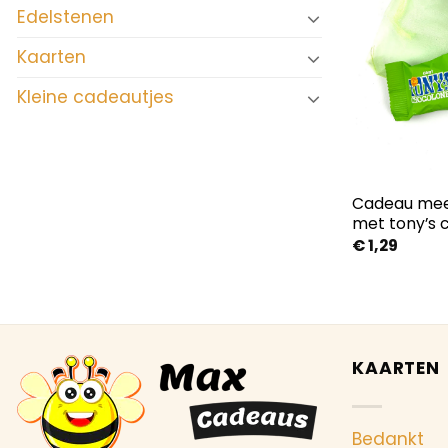
Edelstenen
Kaarten
Kleine cadeautjes
Cadeau mee
met tony’s 
€
1,29
KAARTEN
Bedankt