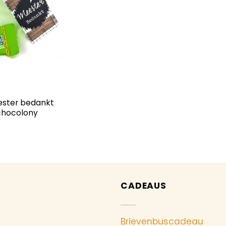
ster bedankt
chocolony
CADEAUS
Brievenbuscadeau