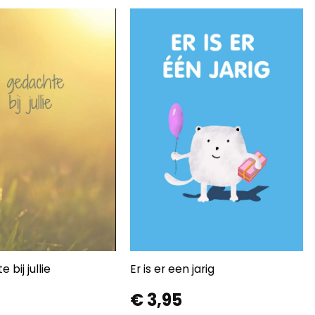
 bij jullie
Er is er een jarig
€
3,95