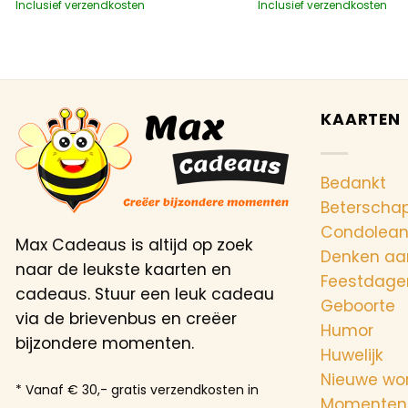
Inclusief verzendkosten
Inclusief verzendkosten
KAARTEN
Bedankt
Beterscha
Condolea
Max Cadeaus is altijd op zoek
Denken aa
naar de leukste kaarten en
Feestdage
cadeaus. Stuur een leuk cadeau
Geboorte
via de brievenbus en creëer
Humor
bijzondere momenten.
Huwelijk
Nieuwe wo
* Vanaf € 30,- gratis verzendkosten in
Momenten