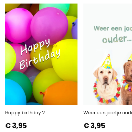
Happy birthday 2
Weer een jaartje oud
€
3,95
€
3,95