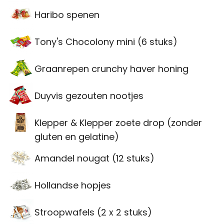
Haribo spenen
Tony's Chocolony mini (6 stuks)
Graanrepen crunchy haver honing
Duyvis gezouten nootjes
Klepper & Klepper zoete drop (zonder
gluten en gelatine)
Amandel nougat (12 stuks)
Hollandse hopjes
Stroopwafels (2 x 2 stuks)