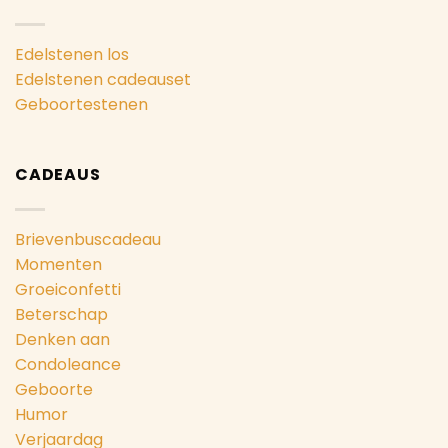
Edelstenen los
Edelstenen cadeauset
Geboortestenen
CADEAUS
Brievenbuscadeau
Momenten
Groeiconfetti
Beterschap
Denken aan
Condoleance
Geboorte
Humor
Verjaardag