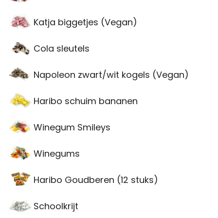
Katja biggetjes (Vegan)
Cola sleutels
Napoleon zwart/wit kogels (Vegan)
Haribo schuim bananen
Winegum Smileys
Winegums
Haribo Goudberen (12 stuks)
Schoolkrijt