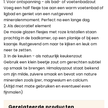
1. Voor ontspanning – als bad- of voetenbadzout
Voeg een half flesje toe aan een warm voetenbad of
ligbad en geniet van een rustgevend
mineralenmoment. Perfect na een lange dag.
2. Als decoratief element
De mooie glazen flesjes met roze kristallen staan
prachtig in de badkamer, op een plankje of bij een
kaarsje. Rustgevend om naar te kijken en leuk om
neer te zetten.
3. In de keuken – als natuurlijk keukenzout
Gebruik een klein beetje zout om gerechten subtiel
op smaak te brengen. Himalayazout staat bekend
om zijn milde, zuivere smaak en bevat van nature
mineralen zoals ijzer, magnesium en calcium.
(Altijd met mate gebruiken en eventueel even
fijnmalen)
Gerelateerde producten