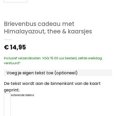
Brievenbus cadeau met
Himalayazout, thee & kaarsjes
€
14,95
Inclusief verzendkosten. Vóór 15:00 uur besteld, zelfde werkdag
verstuurd*
Voeg je eigen tekst toe (optioneel)
De tekst wordt aan de binnenkant van de kaart
geprint.
1200
resterende tekens