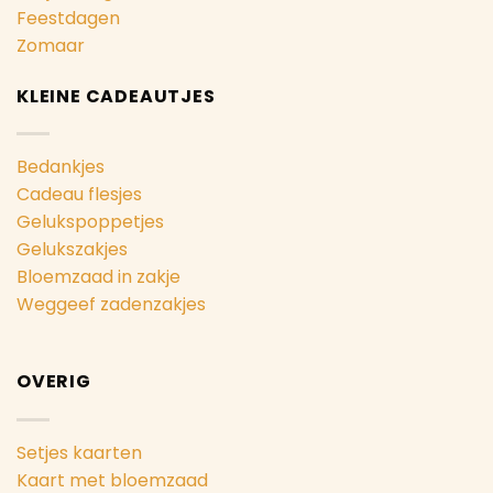
Feestdagen
Zomaar
KLEINE CADEAUTJES
Bedankjes
Cadeau flesjes
Gelukspoppetjes
Gelukszakjes
Bloemzaad in zakje
Weggeef zadenzakjes
OVERIG
Setjes kaarten
Kaart met bloemzaad