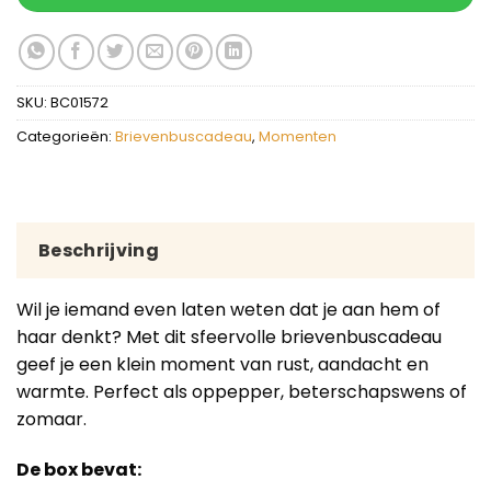
SKU:
BC01572
Categorieën:
Brievenbuscadeau
,
Momenten
Beschrijving
Wil je iemand even laten weten dat je aan hem of
haar denkt? Met dit sfeervolle brievenbuscadeau
geef je een klein moment van rust, aandacht en
warmte. Perfect als oppepper, beterschapswens of
zomaar.
De box bevat: