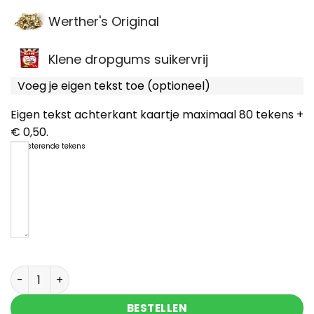
Werther's Original
Klene dropgums suikervrij
Voeg je eigen tekst toe (optioneel)
Eigen tekst achterkant kaartje maximaal 80 tekens +
€ 0,50.
80
resterende tekens
Brievenbus cadeau met Himalayazout, thee & ka
BESTELLEN