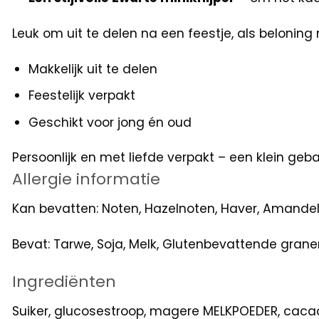
Leuk om uit te delen na een feestje, als beloning 
Makkelijk uit te delen
Feestelijk verpakt
Geschikt voor jong én oud
Persoonlijk en met liefde verpakt – een klein geb
Allergie informatie
Kan bevatten: Noten, Hazelnoten, Haver, Amande
Bevat: Tarwe, Soja, Melk, Glutenbevattende granen
Ingrediënten
Suiker, glucosestroop, magere MELKPOEDER, cacao