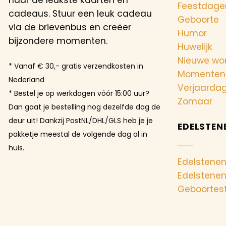
Feestdage
cadeaus. Stuur een leuk cadeau
Geboorte
via de brievenbus en creëer
Humor
bijzondere momenten.
Huwelijk
Nieuwe wo
* Vanaf € 30,- gratis verzendkosten in
Momenten
Nederland
Verjaarda
* Bestel je op werkdagen vóór 15:00 uur?
Zomaar
Dan gaat je bestelling nog dezelfde dag de
deur uit! Dankzij PostNL/DHL/GLS heb je je
EDELSTEN
pakketje meestal de volgende dag al in
huis.
Edelstenen
Edelstene
Geboortes