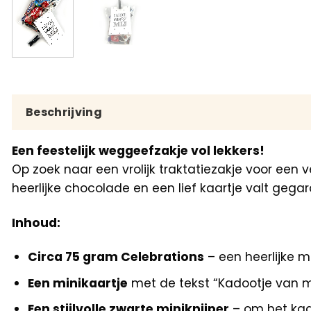
Beschrijving
Een feestelijk weggeefzakje vol lekkers!
Op zoek naar een vrolijk traktatiezakje voor een
heerlijke chocolade en een lief kaartje valt geg
Inhoud:
Circa 75 gram Celebrations
– een heerlijke m
Een minikaartje
met de tekst “Kadootje van m
Een stijlvolle zwarte miniknijper
– om het kaar