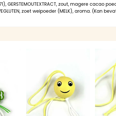
71), GERSTEMOUTEXTRACT, zout, magere cacao poeder
ARWEGLUTEN, zoet weipoeder (MELK), aroma. (Kan bev