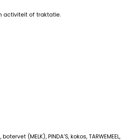
ctiviteit of traktatie.
botervet (MELK), PINDA’S, kokos, TARWEMEEL,