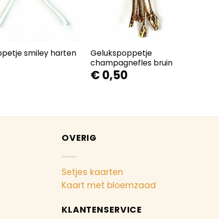
petje smiley harten
Gelukspoppetje
champagnefles bruin
€
0,50
OVERIG
Setjes kaarten
Kaart met bloemzaad
KLANTENSERVICE