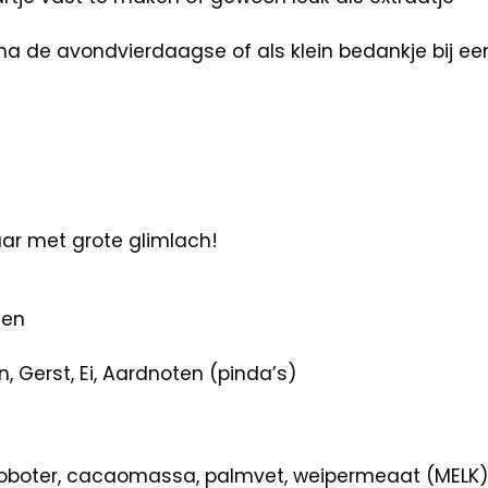
na de avondvierdaagse of als klein bedankje bij een a
aar met grote glimlach!
len
, Gerst, Ei, Aardnoten (pinda’s)
boter, cacaomassa, palmvet, weipermeaat (MELK), 