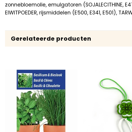
zonnebloemolie, emulgatoren (SOJALECITHINE, E4
EIWITPOEDER, rijsmiddelen (E500, E341, E501), T
Gerelateerde producten