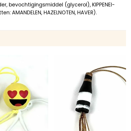
, bevochtigingsmiddel (glycerol), KIPPENEI-
atten: AMANDELEN, HAZELNOTEN, HAVER).