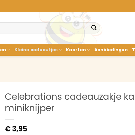
nen
Kleine cadeautjes
Kaarten
Aanbiedingen
T
Celebrations cadeauzakje ka
miniknijper
€
3,95