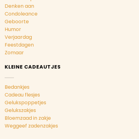
Denken aan
Condoleance
Geboorte
Humor
Verjaardag
Feestdagen
Zomaar
KLEINE CADEAUTJES
Bedankjes
Cadeau flesjes
Gelukspoppetjes
Gelukszakjes
Bloemzaad in zakje
Weggeef zadenzakjes