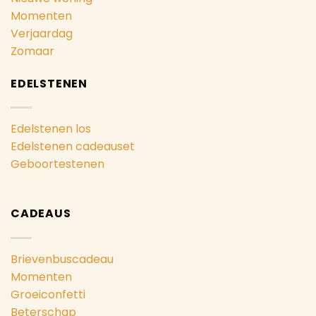
Momenten
Verjaardag
Zomaar
EDELSTENEN
Edelstenen los
Edelstenen cadeauset
Geboortestenen
CADEAUS
Brievenbuscadeau
Momenten
Groeiconfetti
Beterschap