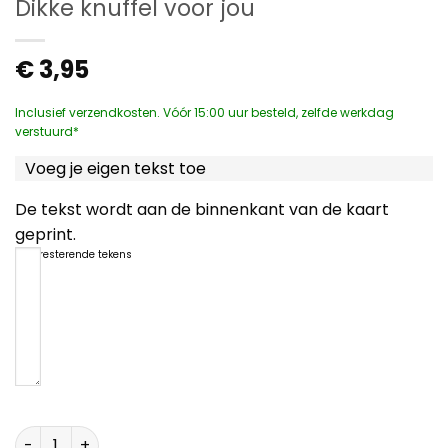
Dikke knuffel voor jou
€
3,95
Inclusief verzendkosten. Vóór 15:00 uur besteld, zelfde werkdag
verstuurd*
Voeg je eigen tekst toe
De tekst wordt aan de binnenkant van de kaart
geprint.
1200
resterende tekens
Dikke knuffel voor jou aantal