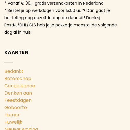
* Vanaf € 30,- gratis verzendkosten in Nederland
* Bestel je op werkdagen vóór 15:00 uur? Dan gaat je
bestelling nog dezelfde dag de deur uit! Dankzij
PostNL/DHL/GLS heb je je pakketje meestal de volgende
dag al in huis.
KAARTEN
Bedankt
Beterschap
Condoleance
Denken aan
Feestdagen
Geboorte
Humor
Huwelijk
Nieuwe woning