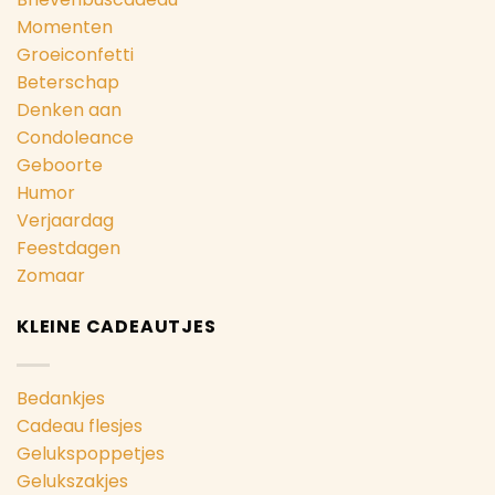
Momenten
Groeiconfetti
Beterschap
Denken aan
Condoleance
Geboorte
Humor
Verjaardag
Feestdagen
Zomaar
KLEINE CADEAUTJES
Bedankjes
Cadeau flesjes
Gelukspoppetjes
Gelukszakjes