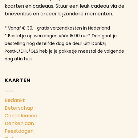
kaarten en cadeaus. Stuur een leuk cadeau via de
brievenbus en creëer bijzondere momenten.
* Vanaf € 30,- gratis verzendkosten in Nederland
* Bestel je op werkdagen vóór 15:00 uur? Dan gaat je
bestelling nog dezelfde dag de deur uit! Dankzij
PostNL/DHL/GLS heb je je pakketje meestal de volgende
dag al in huis.
KAARTEN
Bedankt
Beterschap
Condoleance
Denken aan
Feestdagen