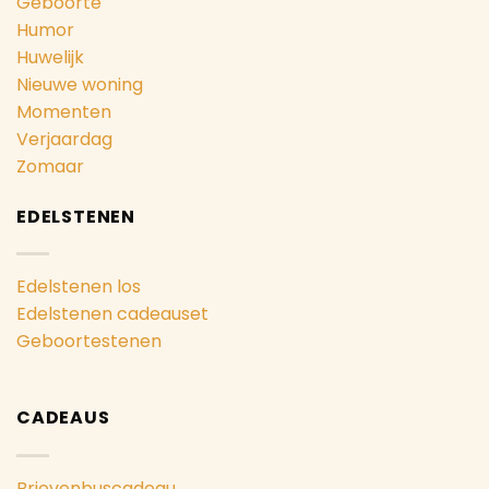
Geboorte
Humor
Huwelijk
Nieuwe woning
Momenten
Verjaardag
Zomaar
EDELSTENEN
Edelstenen los
Edelstenen cadeauset
Geboortestenen
CADEAUS
Brievenbuscadeau