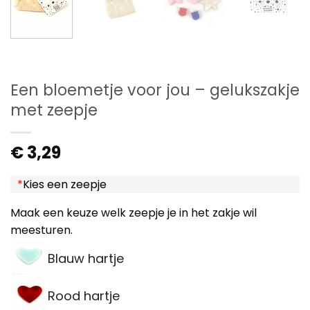
Een bloemetje voor jou – gelukszakje
met zeepje
€
3,29
*
Kies een zeepje
Maak een keuze welk zeepje je in het zakje wil
meesturen.
Blauw hartje
Rood hartje