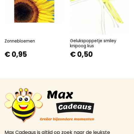
Gelukspoppetje smiley
Zonnebloemen
knipoog kus
€
0,95
€
0,50
Max Cadeaus is altijd op zoek naar de leukste