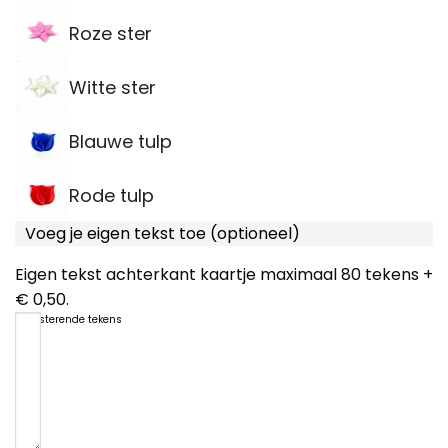
Roze ster
Witte ster
Blauwe tulp
Rode tulp
Voeg je eigen tekst toe (optioneel)
Eigen tekst achterkant kaartje maximaal 80 tekens +
€ 0,50.
80
resterende tekens