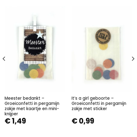
Meester bedankt –
It’s a girl geboorte –
Groeiconfetti in pergamijn
Groeiconfetti in pergamijn
zakje met kaartje en mini-
zakje met sticker
knijper
€
1,49
€
0,99