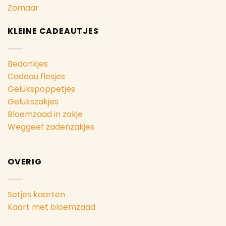
Zomaar
KLEINE CADEAUTJES
Bedankjes
Cadeau flesjes
Gelukspoppetjes
Gelukszakjes
Bloemzaad in zakje
Weggeef zadenzakjes
OVERIG
Setjes kaarten
Kaart met bloemzaad