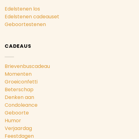
Edelstenen los
Edelstenen cadeauset
Geboortestenen
CADEAUS
Brievenbuscadeau
Momenten
Groeiconfetti
Beterschap
Denken aan
Condoleance
Geboorte
Humor
Verjaardag
Feestdagen