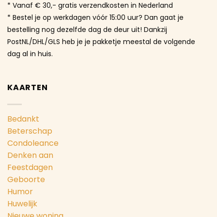
* Vanaf € 30,- gratis verzendkosten in Nederland
* Bestel je op werkdagen vóór 15:00 uur? Dan gaat je
bestelling nog dezelfde dag de deur uit! Dankzij
PostNL/DHL/GLS heb je je pakketje meestal de volgende
dag al in huis.
KAARTEN
Bedankt
Beterschap
Condoleance
Denken aan
Feestdagen
Geboorte
Humor
Huwelijk
Nieuwe woning