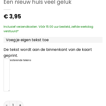
Een nieuw huis veel geluk
€
3,95
Inclusief verzendkosten. Vóór 15:00 uur besteld, zelfde werkdag
verstuurd*
Voeg je eigen tekst toe
De tekst wordt aan de binnenkant van de kaart
geprint.
1200
resterende tekens
Een nieuw huis veel geluk aantal