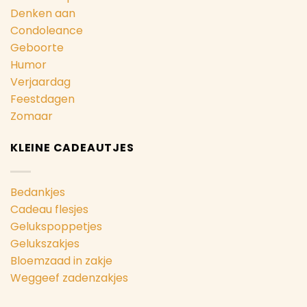
Denken aan
Condoleance
Geboorte
Humor
Verjaardag
Feestdagen
Zomaar
KLEINE CADEAUTJES
Bedankjes
Cadeau flesjes
Gelukspoppetjes
Gelukszakjes
Bloemzaad in zakje
Weggeef zadenzakjes