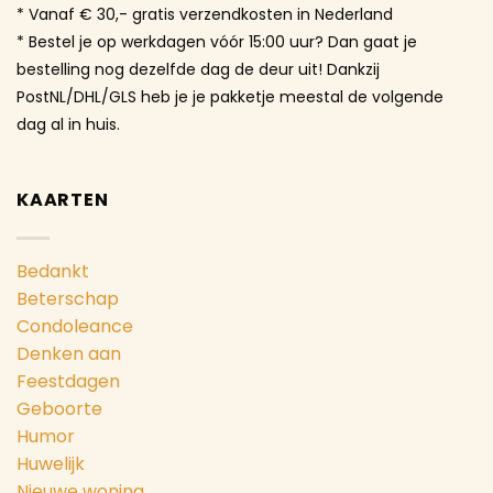
* Vanaf € 30,- gratis verzendkosten in Nederland
* Bestel je op werkdagen vóór 15:00 uur? Dan gaat je
bestelling nog dezelfde dag de deur uit! Dankzij
PostNL/DHL/GLS heb je je pakketje meestal de volgende
dag al in huis.
KAARTEN
Bedankt
Beterschap
Condoleance
Denken aan
Feestdagen
Geboorte
Humor
Huwelijk
Nieuwe woning