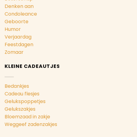
Denken aan
Condoleance
Geboorte
Humor
Verjaardag
Feestdagen
Zomaar
KLEINE CADEAUTJES
Bedankjes
Cadeau flesjes
Gelukspoppetjes
Gelukszakjes
Bloemzaad in zakje
Weggeef zadenzakjes