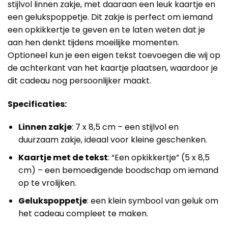
stijlvol linnen zakje, met daaraan een leuk kaartje en
een gelukspoppetje. Dit zakje is perfect om iemand
een opkikkertje te geven en te laten weten dat je
aan hen denkt tijdens moeilijke momenten.
Optioneel kun je een eigen tekst toevoegen die wij op
de achterkant van het kaartje plaatsen, waardoor je
dit cadeau nog persoonlijker maakt.
Specificaties:
Linnen zakje
: 7 x 8,5 cm – een stijlvol en
duurzaam zakje, ideaal voor kleine geschenken.
Kaartje met de tekst
: “Een opkikkertje” (5 x 8,5
cm) – een bemoedigende boodschap om iemand
op te vrolijken.
Gelukspoppetje
: een klein symbool van geluk om
het cadeau compleet te maken.