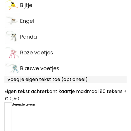
Bijtje
Engel
Panda
Roze voetjes
Blauwe voetjes
Voeg je eigen tekst toe (optioneel)
Eigen tekst achterkant kaartje maximaal 80 tekens +
€ 0,50.
80
resterende tekens