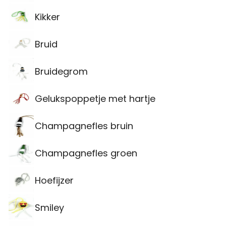
Kikker
Bruid
Bruidegrom
Gelukspoppetje met hartje
Champagnefles bruin
Champagnefles groen
Hoefijzer
Smiley