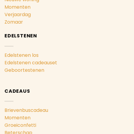
Momenten
Verjaardag
Zomaar
EDELSTENEN
Edelstenen los
Edelstenen cadeauset
Geboortestenen
CADEAUS
Brievenbuscadeau
Momenten
Groeiconfetti
Beterschap