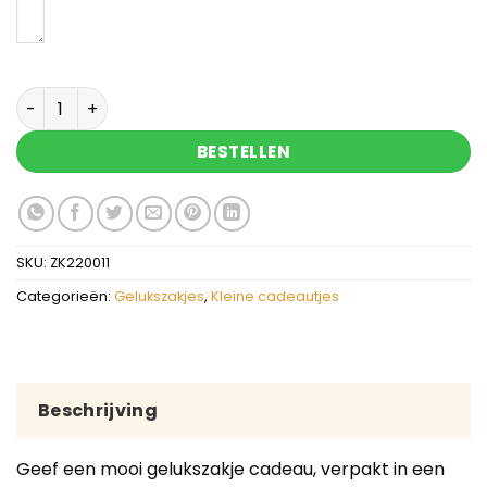
Een opkikkertje - gelukszakje met gelukspoppetj
BESTELLEN
SKU:
ZK220011
Categorieën:
Gelukszakjes
,
Kleine cadeautjes
Beschrijving
Geef een mooi gelukszakje cadeau, verpakt in een