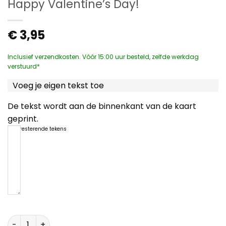
Happy Valentine’s Day!
€
3,95
Inclusief verzendkosten. Vóór 15:00 uur besteld, zelfde werkdag
verstuurd*
Voeg je eigen tekst toe
De tekst wordt aan de binnenkant van de kaart
geprint.
1200
resterende tekens
Happy Valentine's Day! aantal