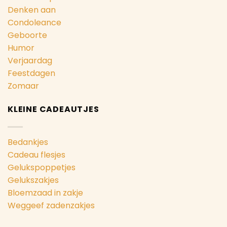
Denken aan
Condoleance
Geboorte
Humor
Verjaardag
Feestdagen
Zomaar
KLEINE CADEAUTJES
Bedankjes
Cadeau flesjes
Gelukspoppetjes
Gelukszakjes
Bloemzaad in zakje
Weggeef zadenzakjes