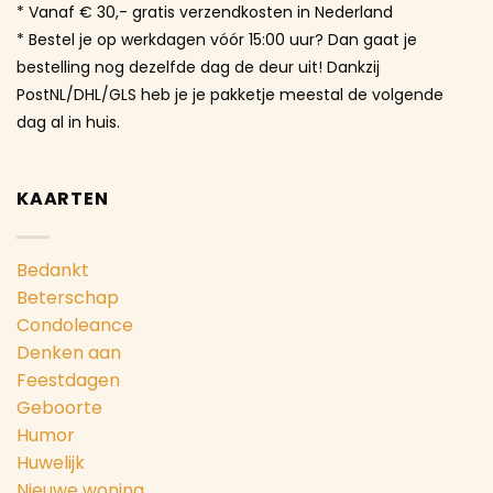
* Vanaf € 30,- gratis verzendkosten in Nederland
* Bestel je op werkdagen vóór 15:00 uur? Dan gaat je
bestelling nog dezelfde dag de deur uit! Dankzij
PostNL/DHL/GLS heb je je pakketje meestal de volgende
dag al in huis.
KAARTEN
Bedankt
Beterschap
Condoleance
Denken aan
Feestdagen
Geboorte
Humor
Huwelijk
Nieuwe woning