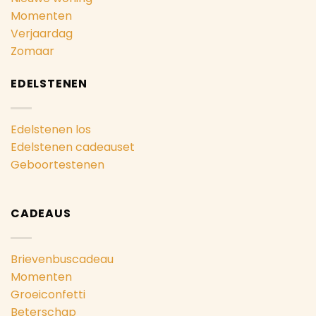
Momenten
Verjaardag
Zomaar
EDELSTENEN
Edelstenen los
Edelstenen cadeauset
Geboortestenen
CADEAUS
Brievenbuscadeau
Momenten
Groeiconfetti
Beterschap