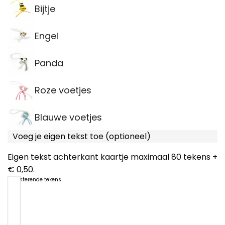
Bijtje
Engel
Panda
Roze voetjes
Blauwe voetjes
Voeg je eigen tekst toe (optioneel)
Eigen tekst achterkant kaartje maximaal 80 tekens +
€ 0,50.
80
resterende tekens