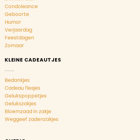
Condoleance
Geboorte
Humor
Verjaardag
Feestdagen
Zomaar
KLEINE CADEAUTJES
Bedankjes
Cadeau flesjes
Gelukspoppetjes
Gelukszakjes
Bloemzaad in zakje
Weggeef zadenzakjes