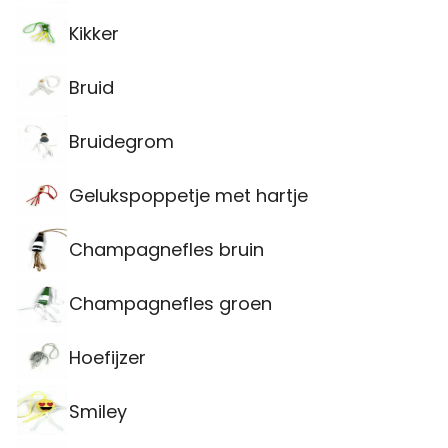
Kikker
Bruid
Bruidegrom
Gelukspoppetje met hartje
Champagnefles bruin
Champagnefles groen
Hoefijzer
Smiley