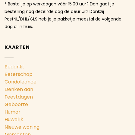
* Bestel je op werkdagen vóór 15:00 uur? Dan gaat je
bestelling nog dezelfde dag de deur uit! Dankzij
PostNL/DHL/GLS heb je je pakketje meestal de volgende
dag al in huis.
KAARTEN
Bedankt
Beterschap
Condoleance
Denken aan
Feestdagen
Geboorte
Humor
Huwelijk
Nieuwe woning
Momenten