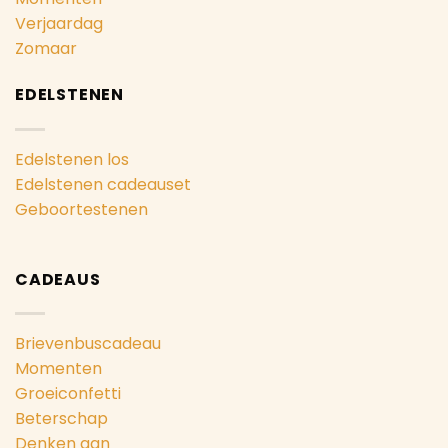
Verjaardag
Zomaar
EDELSTENEN
Edelstenen los
Edelstenen cadeauset
Geboortestenen
CADEAUS
Brievenbuscadeau
Momenten
Groeiconfetti
Beterschap
Denken aan