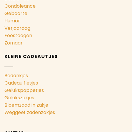
Condoleance
Geboorte
Humor
Verjaardag
Feestdagen
Zomaar
KLEINE CADEAUTJES
Bedankjes
Cadeau flesjes
Gelukspoppetjes
Gelukszakjes
Bloemzaad in zakje
Weggeef zadenzakjes