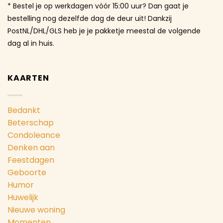
* Bestel je op werkdagen vóór 15:00 uur? Dan gaat je
bestelling nog dezelfde dag de deur uit! Dankzij
PostNL/DHL/GLS heb je je pakketje meestal de volgende
dag al in huis.
KAARTEN
Bedankt
Beterschap
Condoleance
Denken aan
Feestdagen
Geboorte
Humor
Huwelijk
Nieuwe woning
Momenten