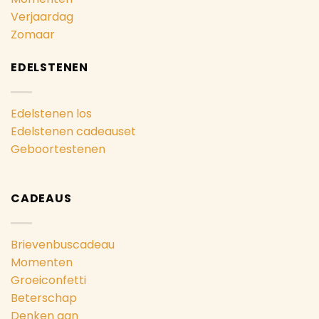
Verjaardag
Zomaar
EDELSTENEN
Edelstenen los
Edelstenen cadeauset
Geboortestenen
CADEAUS
Brievenbuscadeau
Momenten
Groeiconfetti
Beterschap
Denken aan