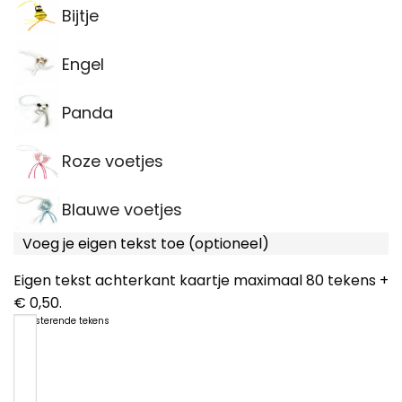
Bijtje
Engel
Panda
Roze voetjes
Blauwe voetjes
Voeg je eigen tekst toe (optioneel)
Eigen tekst achterkant kaartje maximaal 80 tekens +
€ 0,50.
80
resterende tekens