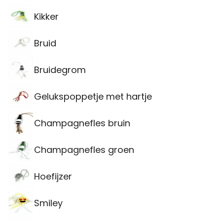
Kikker
Bruid
Bruidegrom
Gelukspoppetje met hartje
Champagnefles bruin
Champagnefles groen
Hoefijzer
Smiley