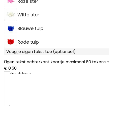
Roze ster
Witte ster
Blauwe tulp
Rode tulp
Voeg je eigen tekst toe (optioneel)
Eigen tekst achterkant kaartje maximaal 80 tekens +
€ 0,50.
80
resterende tekens