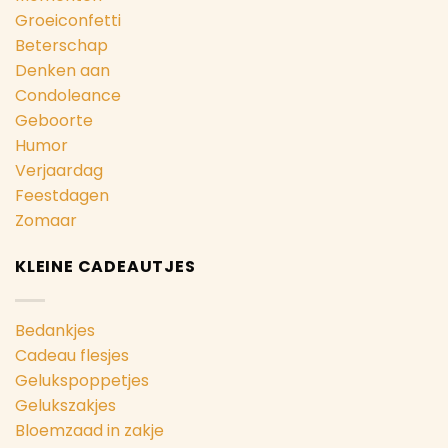
Groeiconfetti
Beterschap
Denken aan
Condoleance
Geboorte
Humor
Verjaardag
Feestdagen
Zomaar
KLEINE CADEAUTJES
Bedankjes
Cadeau flesjes
Gelukspoppetjes
Gelukszakjes
Bloemzaad in zakje