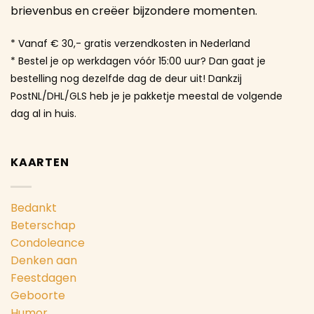
brievenbus en creëer bijzondere momenten.
* Vanaf € 30,- gratis verzendkosten in Nederland
* Bestel je op werkdagen vóór 15:00 uur? Dan gaat je
bestelling nog dezelfde dag de deur uit! Dankzij
PostNL/DHL/GLS heb je je pakketje meestal de volgende
dag al in huis.
KAARTEN
Bedankt
Beterschap
Condoleance
Denken aan
Feestdagen
Geboorte
Humor