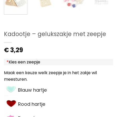
Kadootje – gelukszakje met zeepje
€
3,29
*
Kies een zeepje
Maak een keuze welk zeepje je in het zakje wil
meesturen.
Blauw hartje
Rood hartje