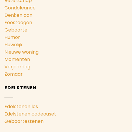
Beterschap
Condoleance
Denken aan
Feestdagen
Geboorte
Humor
Huwelijk
Nieuwe woning
Momenten
Verjaardag
Zomaar
EDELSTENEN
Edelstenen los
Edelstenen cadeauset
Geboortestenen