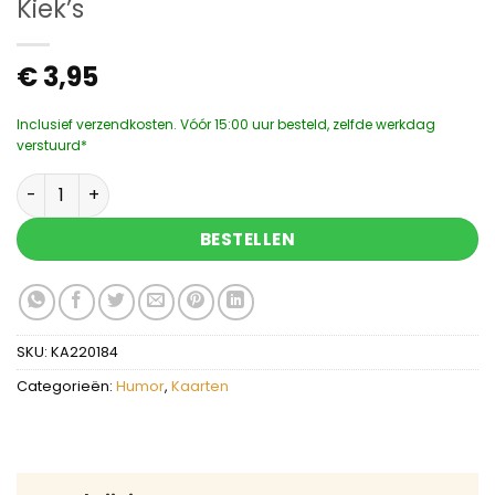
Kiek’s
€
3,95
Inclusief verzendkosten. Vóór 15:00 uur besteld, zelfde werkdag
verstuurd*
Kiek's aantal
BESTELLEN
SKU:
KA220184
Categorieën:
Humor
,
Kaarten