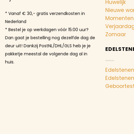
Huwelijk
Nieuwe wo
* Vanaf € 30,- gratis verzendkosten in
Momenten
Nederland
Verjaarda
* Bestel je op werkdagen vóór 15:00 uur?
Zomaar
Dan gaat je bestelling nog dezelfde dag de
deur uit! Dankzij PostNL/DHL/GLS heb je je
EDELSTEN
pakketje meestal de volgende dag al in
huis.
Edelstenen
Edelstene
Geboortes