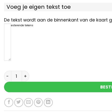
Voeg je eigen tekst toe
De tekst wordt aan de binnenkant van de kaart ge
1200
resterende tekens
Merry kersemus aantal
BEST