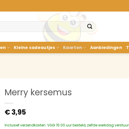
nen
Kleine cadeautjes
Kaarten
Aanbiedingen
T
Merry kersemus
€
3,95
Inclusief verzendkosten. Vóór 15:00 uur besteld, zelfde werkdag verstuu