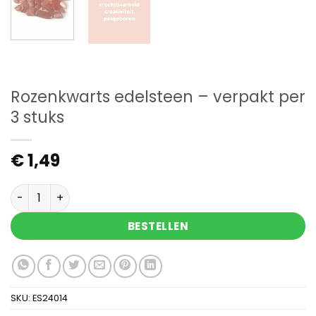
Rozenkwarts edelsteen – verpakt per
3 stuks
€
1,49
Rozenkwarts edelsteen - verpakt per 3 stuks aan
BESTELLEN
SKU:
ES24014