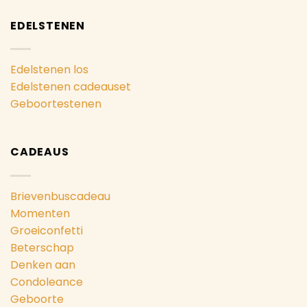
EDELSTENEN
Edelstenen los
Edelstenen cadeauset
Geboortestenen
CADEAUS
Brievenbuscadeau
Momenten
Groeiconfetti
Beterschap
Denken aan
Condoleance
Geboorte