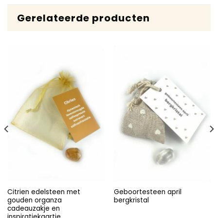
Gerelateerde producten
Citrien edelsteen met
Geboortesteen april
gouden organza
bergkristal
cadeauzakje en
inspiratiekaartje