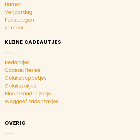
Humor
Verjaardag
Feestdagen
Zomaar
KLEINE CADEAUTJES
Bedankjes
Cadeau flesjes
Gelukspoppetjes
Gelukszakjes
Bloemzaad in zakje
Weggeef zadenzakjes
OVERIG