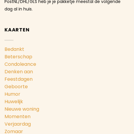
PostNL/DHL/GLS heb je je pakketje meestal de volgende
dag al in huis.
KAARTEN
Bedankt
Beterschap
Condoleance
Denken aan
Feestdagen
Geboorte
Humor
Huwelijk
Nieuwe woning
Momenten
Verjaardag
Zomaar