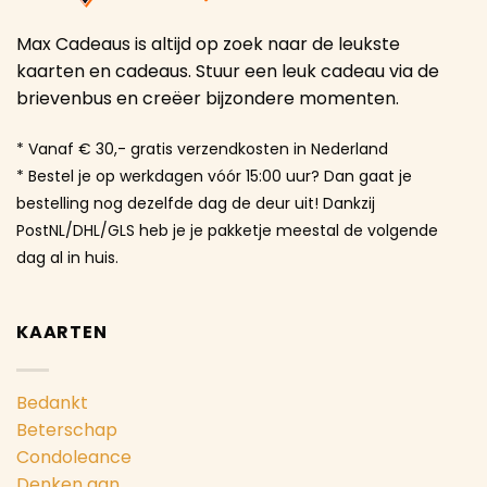
Max Cadeaus is altijd op zoek naar de leukste
kaarten en cadeaus. Stuur een leuk cadeau via de
brievenbus en creëer bijzondere momenten.
* Vanaf € 30,- gratis verzendkosten in Nederland
* Bestel je op werkdagen vóór 15:00 uur? Dan gaat je
bestelling nog dezelfde dag de deur uit! Dankzij
PostNL/DHL/GLS heb je je pakketje meestal de volgende
dag al in huis.
KAARTEN
Bedankt
Beterschap
Condoleance
Denken aan