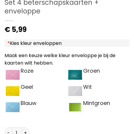
Set 4 beterschapskaarten +
enveloppe
€
5,99
*
Kies kleur enveloppen
Maak een keuze welke kleur enveloppe je bij de
kaarten wilt hebben.
Roze
Groen
Geel
Wit
Blauw
Mintgroen
Set 4 beterschapskaarten + enveloppe aantal