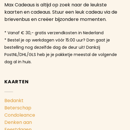
Max Cadeaus is altijd op zoek naar de leukste
kaarten en cadeaus. Stuur een leuk cadeau via de
brievenbus en creëer bijzondere momenten.
* Vanaf € 30,- gratis verzendkosten in Nederland
* Bestel je op werkdagen vóór 15:00 uur? Dan gaat je
bestelling nog dezelfde dag de deur uit! Dankzij
PostNL/DHL/GLS heb je je pakketje meestal de volgende
dag al in huis.
KAARTEN
Bedankt
Beterschap
Condoleance
Denken aan
Feestdagen