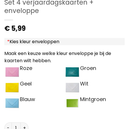
Set 4 verjaardagskaarten +
enveloppe
€
5,99
*
Kies kleur enveloppen
Maak een keuze welke kleur enveloppe je bij de
kaarten wilt hebben.
Roze
Groen
Geel
Wit
Blauw
Mintgroen
Set 4 verjaardagskaarten + enveloppe aantal