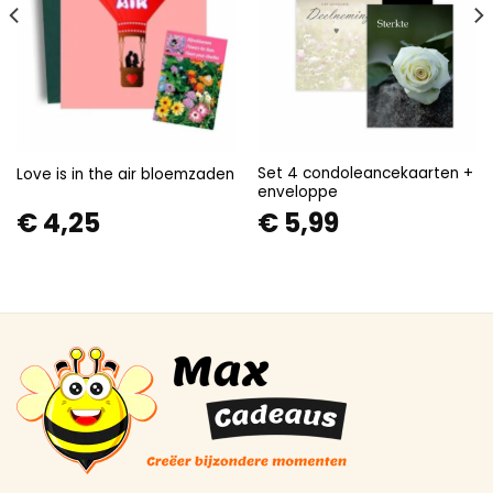
Set 4 condoleancekaarten +
Love is in the air bloemzaden
enveloppe
€
4,25
€
5,99