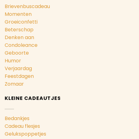
Brievenbuscadeau
Momenten
Groeiconfetti
Beterschap
Denken aan
Condoleance
Geboorte
Humor
Verjaardag
Feestdagen
Zomaar
KLEINE CADEAUTJES
Bedankjes
Cadeau flesjes
Gelukspoppetjes