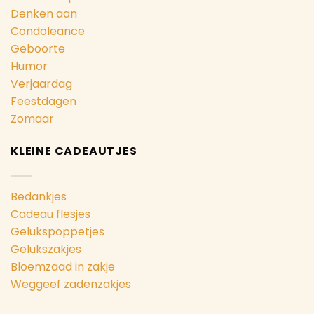
Denken aan
Condoleance
Geboorte
Humor
Verjaardag
Feestdagen
Zomaar
KLEINE CADEAUTJES
Bedankjes
Cadeau flesjes
Gelukspoppetjes
Gelukszakjes
Bloemzaad in zakje
Weggeef zadenzakjes