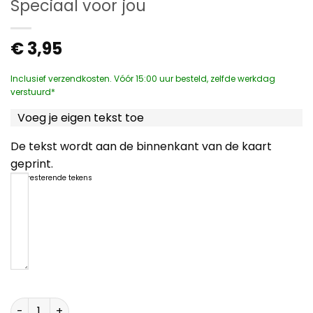
Speciaal voor jou
€
3,95
Inclusief verzendkosten. Vóór 15:00 uur besteld, zelfde werkdag
verstuurd*
Voeg je eigen tekst toe
De tekst wordt aan de binnenkant van de kaart
geprint.
1200
resterende tekens
Speciaal voor jou aantal