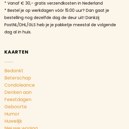
* Vanaf € 30,- gratis verzendkosten in Nederland
* Bestel je op werkdagen vóór 15:00 uur? Dan gaat je
bestelling nog dezelfde dag de deur uit! Dankzij
PostNL/DHL/GLS heb je je pakketje meestal de volgende
dag al in huis.
KAARTEN
Bedankt
Beterschap
Condoleance
Denken aan
Feestdagen
Geboorte
Humor
Huwelijk
Nieuwe woning