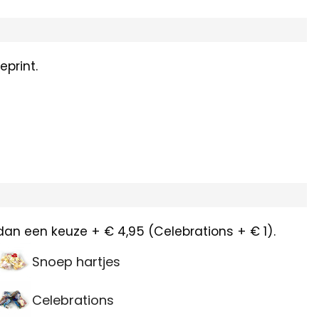
print.
dan een keuze + € 4,95 (Celebrations + € 1).
Snoep hartjes
Celebrations