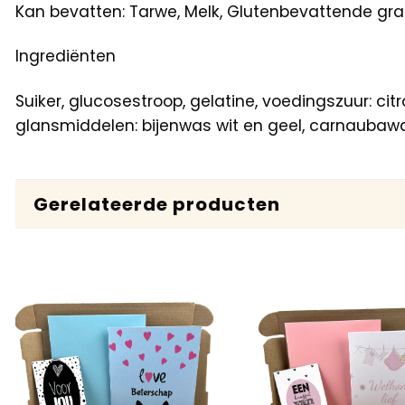
Kan bevatten: Tarwe, Melk, Glutenbevattende gr
Ingrediënten
Suiker, glucosestroop, gelatine, voedingszuur: citr
glansmiddelen: bijenwas wit en geel, carnaubawas
Gerelateerde producten