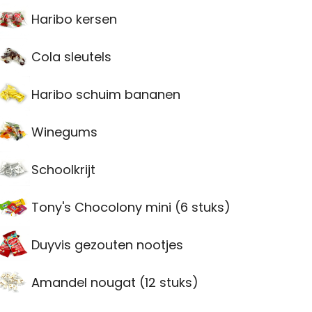
Haribo kersen
Cola sleutels
Haribo schuim bananen
Winegums
Schoolkrijt
Tony's Chocolony mini (6 stuks)
Duyvis gezouten nootjes
Amandel nougat (12 stuks)