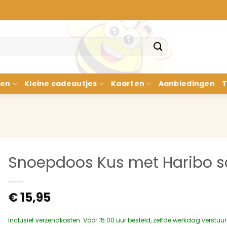
nen
Kleine cadeautjes
Kaarten
Aanbiedingen
T
Snoepdoos Kus met Haribo s
€
15,95
Inclusief verzendkosten. Vóór 15:00 uur besteld, zelfde werkdag verstuu