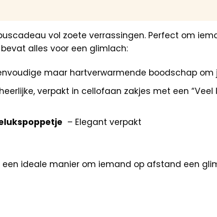
buscadeau vol zoete verrassingen. Perfect om ieman
bevat alles voor een glimlach:
eenvoudige maar hartverwarmende boodschap om je
 heerlijke, verpakt in cellofaan zakjes met een “Vee
gelukspoppetje
– Elegant verpakt
s een ideale manier om iemand op afstand een glim