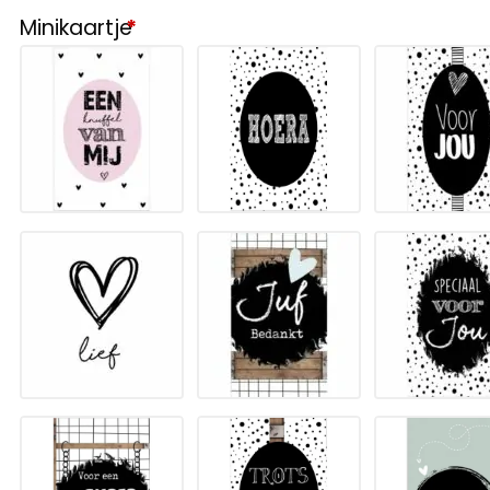
Minikaartje
*