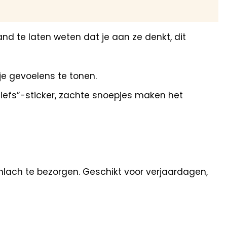
d te laten weten dat je aan ze denkt, dit
 gevoelens te tonen.
l liefs”-sticker, zachte snoepjes maken het
lach te bezorgen. Geschikt voor verjaardagen,