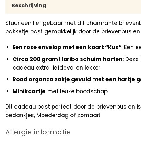
Beschrijving
Stuur een lief gebaar met dit charmante brieven
pakketje past gemakkelijk door de brievenbus en 
Een roze envelop met een kaart “Kus”
: Een 
Circa 200 gram Haribo schuim harten
: Deze
cadeau extra liefdevol en lekker.
Rood organza zakje gevuld met een hartje 
Minikaartje
met leuke boodschap
Dit cadeau past perfect door de brievenbus en i
bedankjes, Moederdag of zomaar!
Allergie informatie