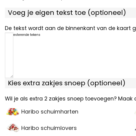
Voeg je eigen tekst toe (optioneel)
De tekst wordt aan de binnenkant van de kaart ge
1200
resterende tekens
Kies extra zakjes snoep (optioneel)
Wil je als extra 2 zakjes snoep toevoegen? Maak 
Haribo schuimharten
Haribo schuimlovers