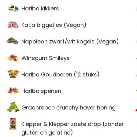
Haribo kikkers
Katja biggetjes (Vegan)
Napoleon zwart/wit kogels (Vegan)
Winegum Smileys
Haribo Goudberen (12 stuks)
Haribo spenen
Graanrepen crunchy haver honing
Klepper & Klepper zoete drop (zonder
gluten en gelatine)