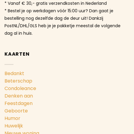
* Vanaf € 30,- gratis verzendkosten in Nederland
* Bestel je op werkdagen vóór 15:00 uur? Dan gaat je
bestelling nog dezelfde dag de deur uit! Dankzij
PostNL/DHL/GLS heb je je pakketje meestal de volgende
dag al in huis.
KAARTEN
Bedankt
Beterschap
Condoleance
Denken aan
Feestdagen
Geboorte
Humor
Huwelijk
Nieuwe woning