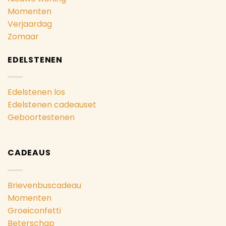
Momenten
Verjaardag
Zomaar
EDELSTENEN
Edelstenen los
Edelstenen cadeauset
Geboortestenen
CADEAUS
Brievenbuscadeau
Momenten
Groeiconfetti
Beterschap