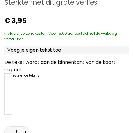
Sterkte met dit grote verlies
€
3,95
Inclusief verzendkosten. Vóór 15:00 uur besteld, zelfde werkdag
verstuurd*
Voeg je eigen tekst toe
De tekst wordt aan de binnenkant van de kaart
geprint.
1200
resterende tekens
Sterkte met dit grote verlies aantal