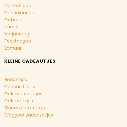
Denken aan
Condoleance
Geboorte
Humor
Verjaardag
Feestdagen
Zomaar
KLEINE CADEAUTJES
Bedankjes
Cadeau flesjes
Gelukspoppetjes
Gelukszakjes
Bloemzaad in zakje
Weggeef zadenzakjes