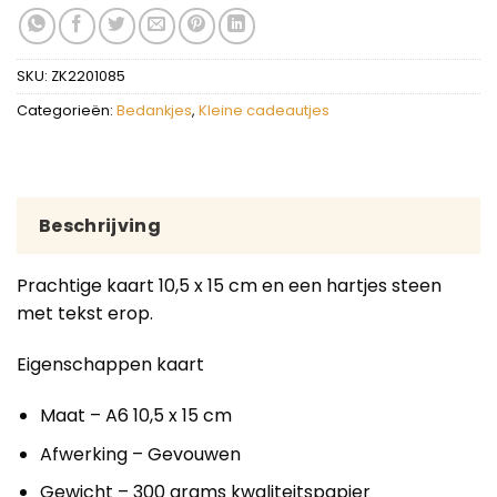
SKU:
ZK2201085
Categorieën:
Bedankjes
,
Kleine cadeautjes
Beschrijving
Prachtige kaart 10,5 x 15 cm en een hartjes steen
met tekst erop.
Eigenschappen kaart
Maat – A6 10,5 x 15 cm
Afwerking – Gevouwen
Gewicht – 300 grams kwaliteitspapier