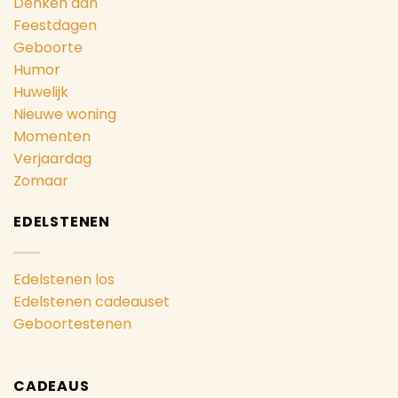
Denken aan
Feestdagen
Geboorte
Humor
Huwelijk
Nieuwe woning
Momenten
Verjaardag
Zomaar
EDELSTENEN
Edelstenen los
Edelstenen cadeauset
Geboortestenen
CADEAUS