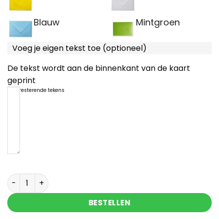
Blauw
Mintgroen
Voeg je eigen tekst toe (optioneel)
De tekst wordt aan de binnenkant van de kaart
geprint
1200
resterende tekens
Thank you kaart met hartjes steen met tekst aan
BESTELLEN