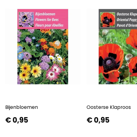
Bijenbloemen
Oosterse Klaproos
€
0,95
€
0,95