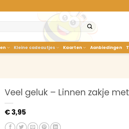
nen
Kleine cadeautjes
Kaarten
Aanbiedingen
T
Veel geluk – Linnen zakje me
€
3,95