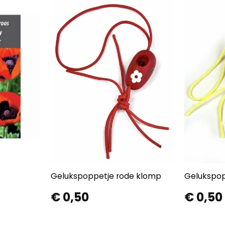
Gelukspoppetje rode klomp
Gelukspop
€
0,50
€
0,50