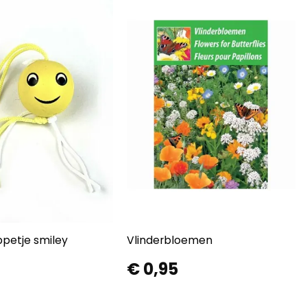
petje smiley
Vlinderbloemen
€
0,95