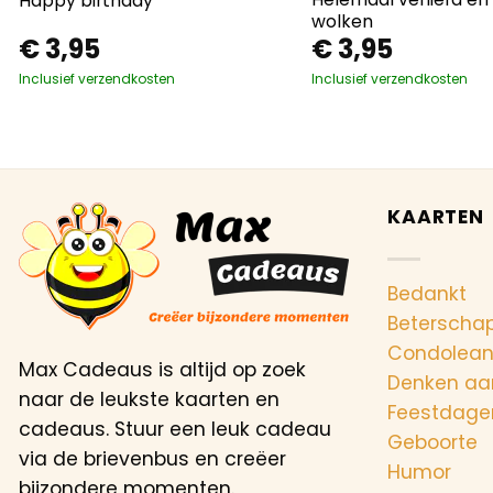
Happy birthday
wolken
€
3,95
€
3,95
Inclusief verzendkosten
Inclusief verzendkosten
KAARTEN
Bedankt
Beterscha
Condolea
Max Cadeaus is altijd op zoek
Denken aa
naar de leukste kaarten en
Feestdage
cadeaus. Stuur een leuk cadeau
Geboorte
via de brievenbus en creëer
Humor
bijzondere momenten.