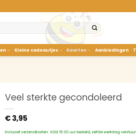
nen
Kleine cadeautjes
Kaarten
Aanbiedingen
T
Veel sterkte gecondoleerd
€
3,95
Inclusief verzendkosten. Vóór 15:00 uur besteld, zelfde werkdag verstuu