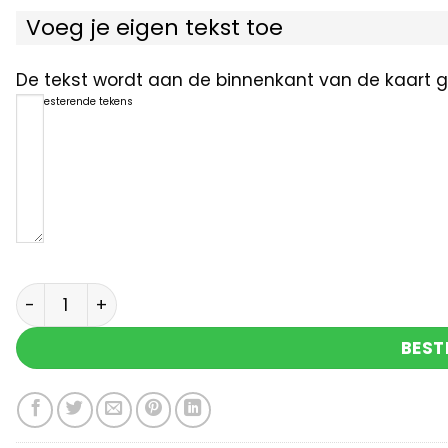
Voeg je eigen tekst toe
De tekst wordt aan de binnenkant van de kaart ge
1200
resterende tekens
Veel sterkte gecondoleerd aantal
BEST