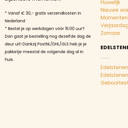
Huwelijk
Nieuwe wo
* Vanaf € 30,- gratis verzendkosten in
Momenten
Nederland
Verjaarda
* Bestel je op werkdagen vóór 15:00 uur?
Zomaar
Dan gaat je bestelling nog dezelfde dag de
deur uit! Dankzij PostNL/DHL/GLS heb je je
EDELSTEN
pakketje meestal de volgende dag al in
huis.
Edelstenen
Edelstene
Geboortes