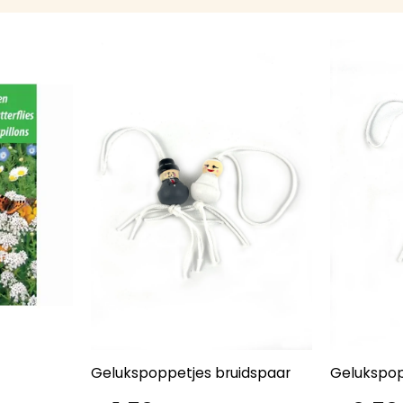
Gelukspoppetjes bruidspaar
Gelukspop