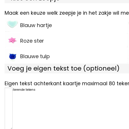
Maak een keuze welk zeepje je in het zakje wil me
Blauw hartje
Roze ster
Blauwe tulp
Voeg je eigen tekst toe (optioneel)
Eigen tekst achterkant kaartje maximaal 80 teken
80
resterende tekens