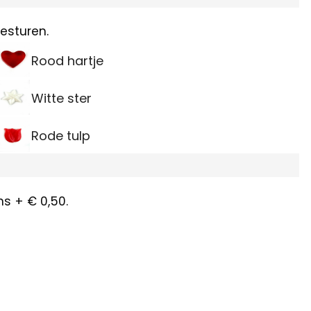
esturen.
Rood hartje
Witte ster
Rode tulp
s + € 0,50.