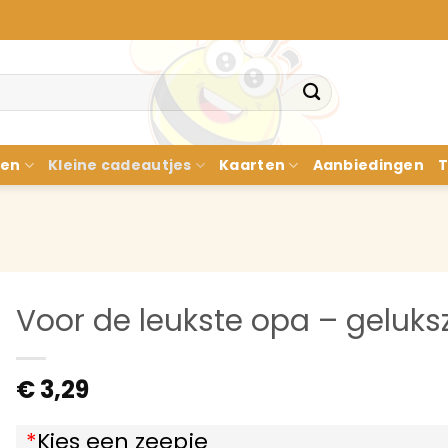
nen
Kleine cadeautjes
Kaarten
Aanbiedingen
T
Voor de leukste opa – geluks
€
3,29
*
Kies een zeepje