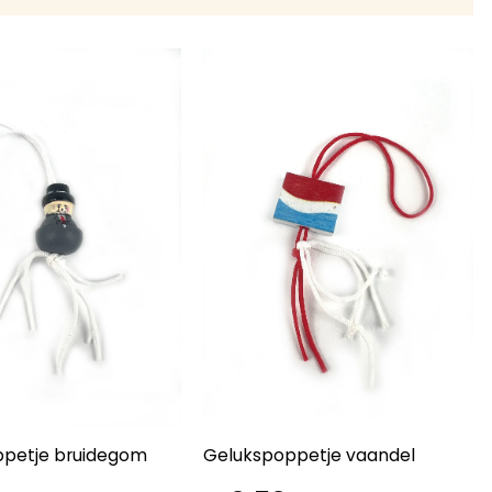
petje bruidegom
Gelukspoppetje vaandel