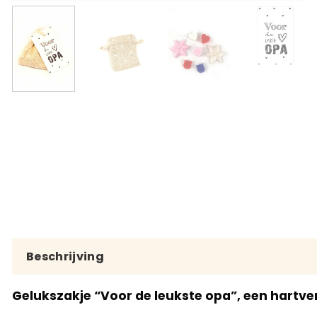
Beschrijving
Gelukszakje “Voor de leukste opa”, een hartv