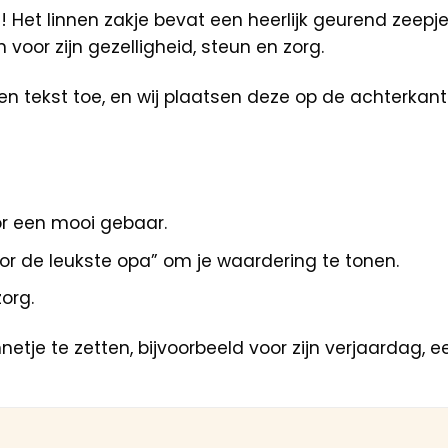
e! Het linnen zakje bevat een heerlijk geurend zeepj
oor zijn gezelligheid, steun en zorg.
en tekst toe, en wij plaatsen deze op de achterkant
oor een mooi gebaar.
oor de leukste opa” om je waardering te tonen.
org.
etje te zetten, bijvoorbeeld voor zijn verjaardag,