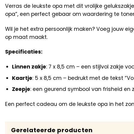
Verras de leukste opa met dit vrolijke gelukszakj
opa”, een perfect gebaar om waardering te tonen v
Wil je het extra persoonlijk maken? Voeg jouw eig
op maat maakt.
Specificaties:
Linnen zakje
: 7 x 8,5 cm – een stijlvol zakje v
Kaartje
: 5 x 8,5 cm – bedrukt met de tekst “V
Zeepje
: een geurend symbool van frisheid en z
Een perfect cadeau om de leukste opa in het zonn
Gerelateerde producten