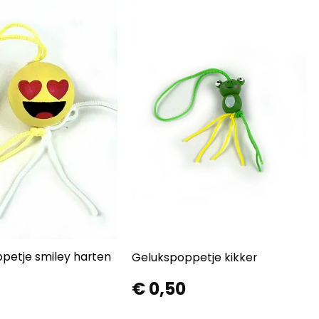
petje smiley harten
Gelukspoppetje kikker
€
0,50