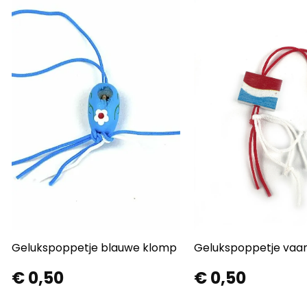
Gelukspoppetje blauwe klomp
Gelukspoppetje vaa
€
0,50
€
0,50