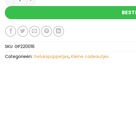
BEST
SKU:
GP220016
Categorieën:
Gelukspoppetjes
,
Kleine cadeautjes