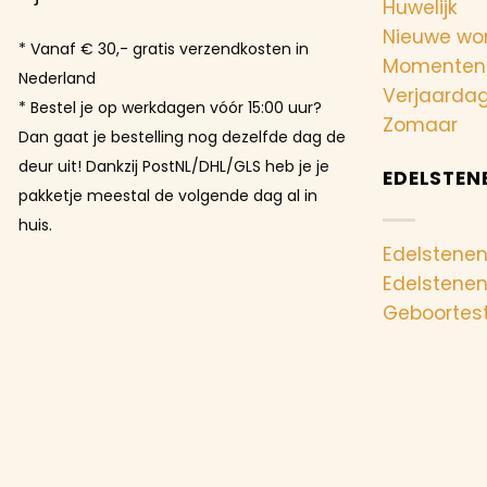
Huwelijk
Nieuwe wo
* Vanaf € 30,- gratis verzendkosten in
Momenten
Nederland
Verjaarda
* Bestel je op werkdagen vóór 15:00 uur?
Zomaar
Dan gaat je bestelling nog dezelfde dag de
deur uit! Dankzij PostNL/DHL/GLS heb je je
EDELSTEN
pakketje meestal de volgende dag al in
huis.
Edelstenen
Edelstene
Geboortes