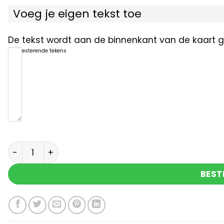
Voeg je eigen tekst toe
De tekst wordt aan de binnenkant van de kaart ge
1200
resterende tekens
Voor een super collega aantal
BEST