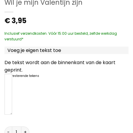
Wil je mijn Valentijn zijn
€
3,95
Inclusief verzendkosten. Vóór 15:00 uur besteld, zelfde werkdag
verstuurd*
Voeg je eigen tekst toe
De tekst wordt aan de binnenkant van de kaart
geprint.
1200
resterende tekens
Wil je mijn Valentijn zijn aantal