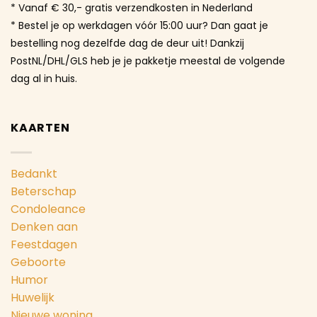
* Vanaf € 30,- gratis verzendkosten in Nederland
* Bestel je op werkdagen vóór 15:00 uur? Dan gaat je
bestelling nog dezelfde dag de deur uit! Dankzij
PostNL/DHL/GLS heb je je pakketje meestal de volgende
dag al in huis.
KAARTEN
Bedankt
Beterschap
Condoleance
Denken aan
Feestdagen
Geboorte
Humor
Huwelijk
Nieuwe woning