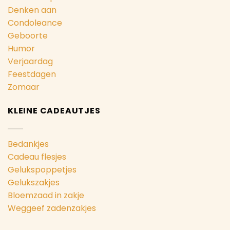
Denken aan
Condoleance
Geboorte
Humor
Verjaardag
Feestdagen
Zomaar
KLEINE CADEAUTJES
Bedankjes
Cadeau flesjes
Gelukspoppetjes
Gelukszakjes
Bloemzaad in zakje
Weggeef zadenzakjes