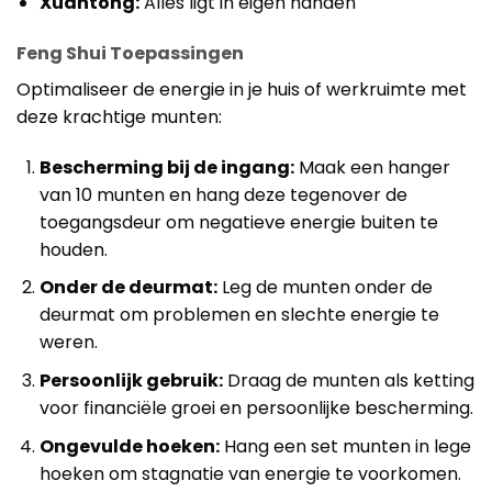
Xuantong:
Alles ligt in eigen handen
Feng Shui Toepassingen
Optimaliseer de energie in je huis of werkruimte met
deze krachtige munten:
Bescherming bij de ingang:
Maak een hanger
van 10 munten en hang deze tegenover de
toegangsdeur om negatieve energie buiten te
houden.
Onder de deurmat:
Leg de munten onder de
deurmat om problemen en slechte energie te
weren.
Persoonlijk gebruik:
Draag de munten als ketting
voor financiële groei en persoonlijke bescherming.
Ongevulde hoeken:
Hang een set munten in lege
hoeken om stagnatie van energie te voorkomen.