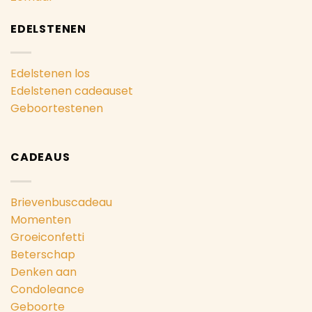
EDELSTENEN
Edelstenen los
Edelstenen cadeauset
Geboortestenen
CADEAUS
Brievenbuscadeau
Momenten
Groeiconfetti
Beterschap
Denken aan
Condoleance
Geboorte