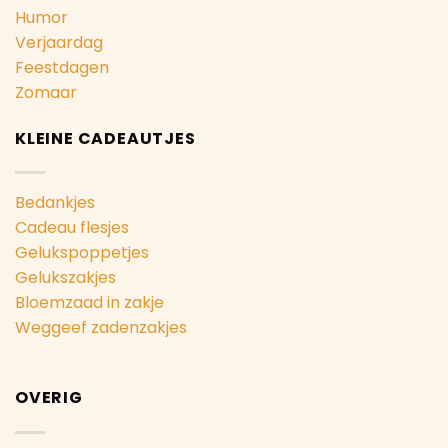
Humor
Verjaardag
Feestdagen
Zomaar
KLEINE CADEAUTJES
Bedankjes
Cadeau flesjes
Gelukspoppetjes
Gelukszakjes
Bloemzaad in zakje
Weggeef zadenzakjes
OVERIG