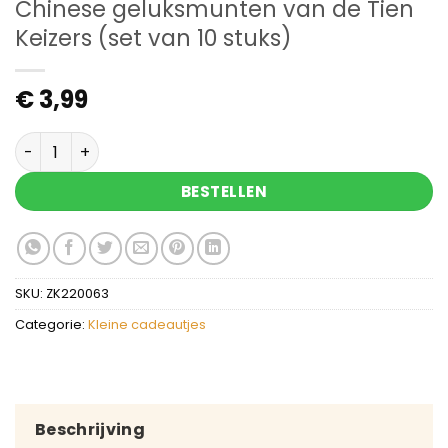
Chinese geluksmunten van de Tien
Keizers (set van 10 stuks)
€
3,99
Chinese geluksmunten van de Tien Keizers (set v
BESTELLEN
SKU:
ZK220063
Categorie:
Kleine cadeautjes
Beschrijving