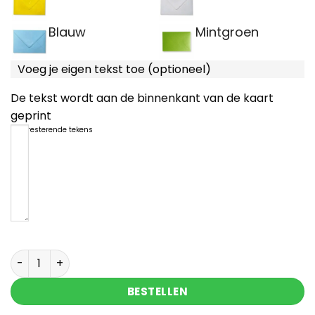
Blauw
Mintgroen
Voeg je eigen tekst toe (optioneel)
De tekst wordt aan de binnenkant van de kaart
geprint
1200
resterende tekens
Dikke knuffel kaart met hartjes steen met tekst a
BESTELLEN