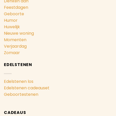
Denken aan
Feestdagen
Geboorte
Humor
Huwelijk
Nieuwe woning
Momenten
Verjaardag
Zomaar
EDELSTENEN
Edelstenen los
Edelstenen cadeauset
Geboortestenen
CADEAUS