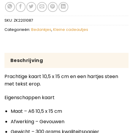
SKU:
ZK2201087
Categorieën:
Bedankjes
,
Kleine cadeautjes
Beschrijving
Prachtige kaart 10,5 x 15 cm en een hartjes steen
met tekst erop.
Eigenschappen kaart
Maat – A6 10,5 x 15 cm
Afwerking – Gevouwen
Gewicht – 300 grams kwaliteitspapier