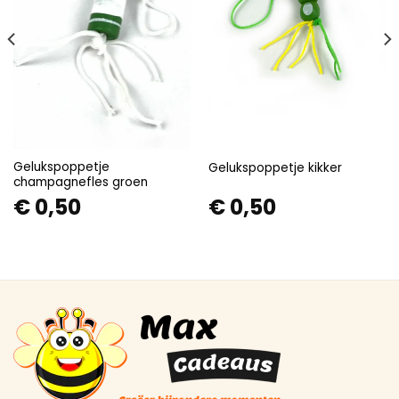
Gelukspoppetje
Gelukspoppetje kikker
champagnefles groen
€
0,50
€
0,50