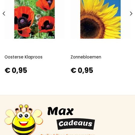
Oosterse Klaproos
Zonnebloemen
€
0,95
€
0,95