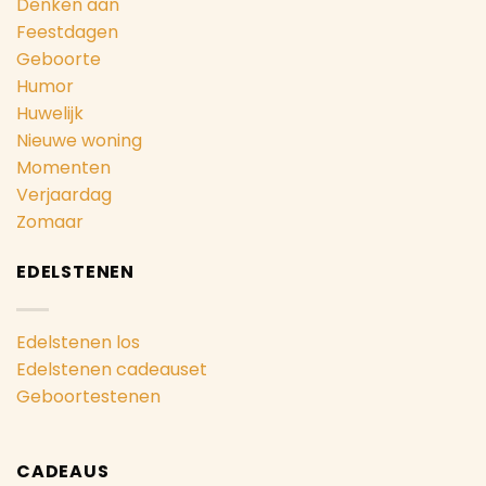
Denken aan
Feestdagen
Geboorte
Humor
Huwelijk
Nieuwe woning
Momenten
Verjaardag
Zomaar
EDELSTENEN
Edelstenen los
Edelstenen cadeauset
Geboortestenen
CADEAUS