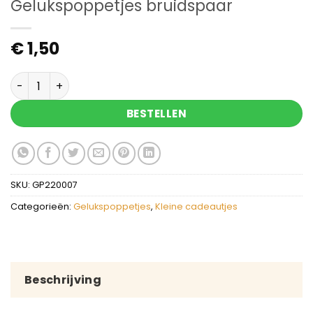
Gelukspoppetjes bruidspaar
€
1,50
Gelukspoppetjes bruidspaar aantal
BESTELLEN
SKU:
GP220007
Categorieën:
Gelukspoppetjes
,
Kleine cadeautjes
Beschrijving