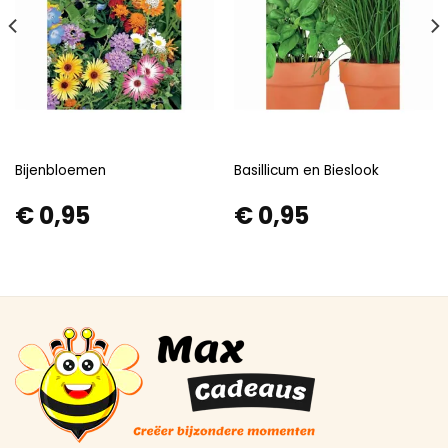
Bijenbloemen
Basillicum en Bieslook
€
0,95
€
0,95