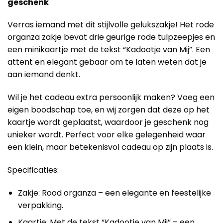
geschenk
Verras iemand met dit stijlvolle gelukszakje! Het rode
organza zakje bevat drie geurige rode tulpzeepjes en
een minikaartje met de tekst “Kadootje van Mij”. Een
attent en elegant gebaar om te laten weten dat je
aan iemand denkt.
Wil je het cadeau extra persoonlijk maken? Voeg een
eigen boodschap toe, en wij zorgen dat deze op het
kaartje wordt geplaatst, waardoor je geschenk nog
unieker wordt. Perfect voor elke gelegenheid waar
een klein, maar betekenisvol cadeau op zijn plaats is.
Specificaties:
Zakje: Rood organza – een elegante en feestelijke
verpakking.
Kaartje: Met de tekst “Kadootje van Mij” – een