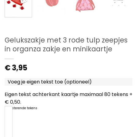
Gelukszakje met 3 rode tulp zeepjes
in organza zakje en minikaartje
€
3,95
Voeg je eigen tekst toe (optioneel)
Eigen tekst achterkant kaartje maximaal 80 tekens +
€ 0,50.
80
resterende tekens