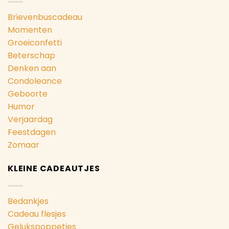
Brievenbuscadeau
Momenten
Groeiconfetti
Beterschap
Denken aan
Condoleance
Geboorte
Humor
Verjaardag
Feestdagen
Zomaar
KLEINE CADEAUTJES
Bedankjes
Cadeau flesjes
Gelukspoppetjes